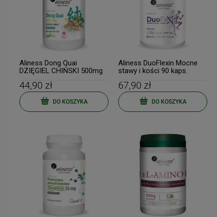
Aliness Dong Quai
Aliness DuoFlexin Mocne
DZIĘGIEL CHIŃSKI 500mg
stawy i kości 90 kaps.
-100kap
44,90 zł
67,90 zł
DO KOSZYKA
DO KOSZYKA