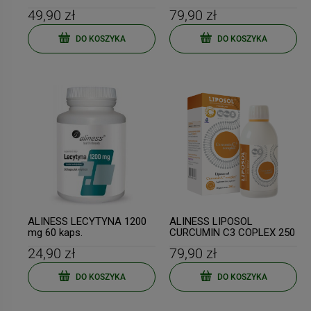
49,90 zł
79,90 zł
DO KOSZYKA
DO KOSZYKA
ALINESS LECYTYNA 1200
ALINESS LIPOSOL
mg 60 kaps.
CURCUMIN C3 COPLEX 250
ml Liposomalna kurkumina
24,90 zł
79,90 zł
C3
DO KOSZYKA
DO KOSZYKA