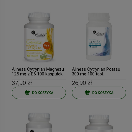
Aliness Cytrynian Magnezu
Aliness Cytrynian Potasu
125 mg z B6 100 kaspułek
300 mg 100 tabl.
37,90 zł
26,90 zł
DO KOSZYKA
DO KOSZYKA