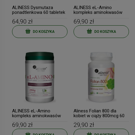
ALINESS Dysmutaza
ALINESS eL-Amino
ponadtlenkowa 60 tabletek
kompleks aminokwasów
200g naturalny
64,90 zł
69,90 zł
DO KOSZYKA
DO KOSZYKA
ALINESS eL-Amino
Aliness Folian 800 dla
kompleks aminokwasów
kobiet w ciąży 800mcg 60
200g smak pomarańczowy
tabl.
69,90 zł
29,90 zł
DO KOSZYKA
DO KOSZYKA