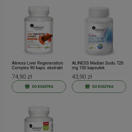
Aliness Liver Regeneration
ALINESS Maślan Sodu 720
Complex 90 kaps. ekstrakt
mg 100 kapsułek
z ostropestu
dojelitowych VEGE
74,90 zł
43,90 zł
DO KOSZYKA
DO KOSZYKA