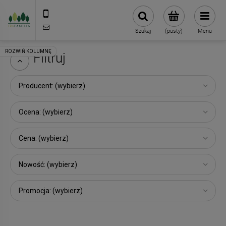
790 727 174
sklep@eko-familia.pl
Szukaj
(pusty)
Menu
Filtruj
Producent: (wybierz)
Ocena: (wybierz)
Cena: (wybierz)
Nowość: (wybierz)
Promocja: (wybierz)