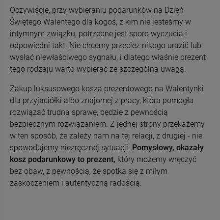
Oczywiście, przy wybieraniu podarunków na Dzień
Świętego Walentego dla kogoś, z kim nie jesteśmy w
intymnym związku, potrzebne jest sporo wyczucia i
odpowiedni takt. Nie chcemy przecież nikogo urazić lub
wysłać niewłaściwego sygnału, i dlatego właśnie prezent
tego rodzaju warto wybierać ze szczególną uwagą.
Zakup luksusowego kosza prezentowego na Walentynki
dla przyjaciółki albo znajomej z pracy, która pomogła
rozwiązać trudną sprawę, będzie z pewnością
bezpiecznym rozwiązaniem. Z jednej strony przekażemy
w ten sposób, że zależy nam na tej relacji, z drugiej - nie
spowodujemy niezręcznej sytuacji.
Pomysłowy, okazały
kosz podarunkowy to prezent,
który możemy wręczyć
bez obaw, z pewnością, że spotka się z miłym
zaskoczeniem i autentyczną radością.