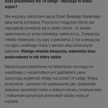
Kosz prezentowy ma 14 lutego - dlaczego to dobry
wybór?
Nie wszyscy zakochani darzą Dzień Świętego Walentego
taką samą sympatią. Przyczyny mogą być różne, ale
najczęściej powtarza się tu jeden zarzut - to święto
opanowane już przez komercję i pełne kiczu. Zwłaszcza
młodsi millenialsi czy pary z pokolenia Z nie ucieszą się
na ogół z wielkiego misia z sercem albo kolorowych
balonów.
Dlatego właśnie klasyczny, wykwintny kosz
podarunkowy to tak dobry wybór.
Nasze kosze prezentowe na Walentynki nie mają nic
wspólnego z wszechobecnymi gadżetami, jakie
zaczynają wypełniać sklepy tuż przed 14 lutego. Wręcz
przeciwnie - zarówno ich opakowanie, jak i doskonale
dobrana zawartość mówi o dobrym smaku, kreatywności
i niekonwencjonalnych pomysłach osoby, która je
wybiera.