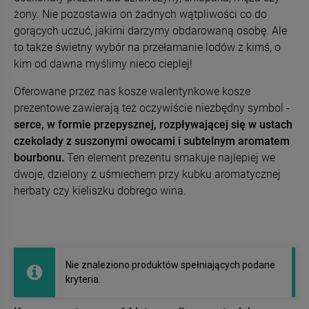
żony. Nie pozostawia on żadnych wątpliwości co do
gorących uczuć, jakimi darzymy obdarowaną osobę. Ale
to także świetny wybór na przełamanie lodów z kimś, o
kim od dawna myślimy nieco cieplej!
Oferowane przez nas kosze walentynkowe kosze
prezentowe zawierają też oczywiście niezbędny symbol -
serce, w formie przepysznej, rozpływającej się w ustach
czekolady z suszonymi owocami i subtelnym aromatem
bourbonu.
Ten element prezentu smakuje najlepiej we
dwoje, dzielony z uśmiechem przy kubku aromatycznej
herbaty czy kieliszku dobrego wina.
Nie znaleziono produktów spełniających podane
kryteria.