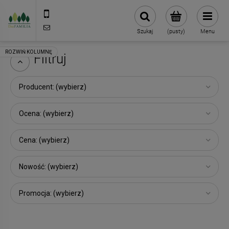
790 727 174
sklep@eko-familia.pl
Szukaj
(pusty)
Menu
Filtruj
Producent: (wybierz)
Ocena: (wybierz)
Cena: (wybierz)
Nowość: (wybierz)
Promocja: (wybierz)