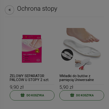
Ochrona stopy
ŻELOWY SEPARATOR
Wkładki do butów z
PALCÓW U STOPY 2 szt.
pamięcią Uniwersalne
9,90 zł
5,90 zł
DO KOSZYKA
DO KOSZYKA