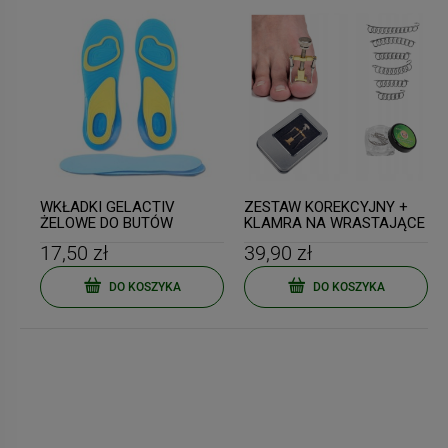
WKŁADKI GELACTIV
ZESTAW KOREKCYJNY +
ŻELOWE DO BUTÓW
KLAMRA NA WRASTAJĄCE
SILIKONOWE 42-47
PAZNOKCIE
17,50 zł
39,90 zł
DO KOSZYKA
DO KOSZYKA