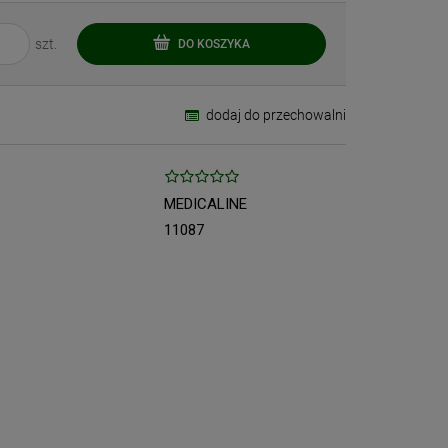
szt.
DO KOSZYKA
dodaj do przechowalni
MEDICALINE
11087