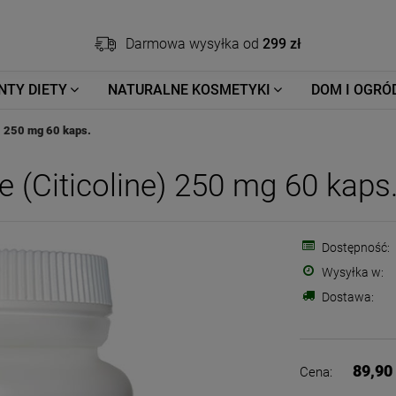
Darmowa wysyłka od
299 zł
NTY DIETY
NATURALNE KOSMETYKI
DOM I OGRÓ
) 250 mg 60 kaps.
 (Citicoline) 250 mg 60 kaps
Dostępność:
Wysyłka w:
Dostawa:
89,90 
Cena: