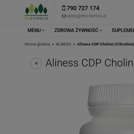
790 727 174
sklep@eko-familia.pl
MENU
ZDROWA ŻYWNOŚĆ
SUPLEME
Strona główna
ALINESS
Aliness CDP Choline (Citicoline
Aliness CDP Choline