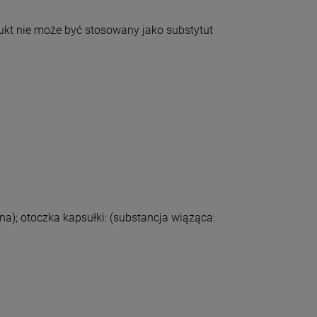
odukt nie może być stosowany jako substytut
na); otoczka kapsułki: (substancja wiążąca: