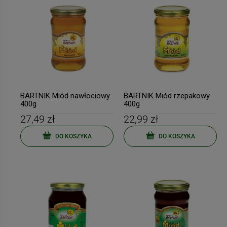
BARTNIK Miód nawłociowy
BARTNIK Miód rzepakowy
400g
400g
27,49 zł
22,99 zł
DO KOSZYKA
DO KOSZYKA