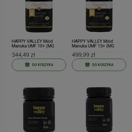
HAPPY VALLEY Miód
HAPPY VALLEY Miód
Manuka UMF 10+ (MG
Manuka UMF 15+ (MG
263+) 500g
514+) 500g
344,49 zł
499,99 zł
DO KOSZYKA
DO KOSZYKA