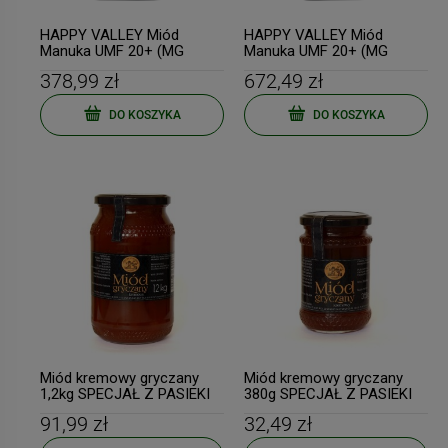
HAPPY VALLEY Miód
HAPPY VALLEY Miód
Manuka UMF 20+ (MG
Manuka UMF 20+ (MG
829+) 250g
829+) 500g
378,99 zł
672,49 zł
DO KOSZYKA
DO KOSZYKA
Miód kremowy gryczany
Miód kremowy gryczany
1,2kg SPECJAŁ Z PASIEKI
380g SPECJAŁ Z PASIEKI
91,99 zł
32,49 zł