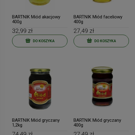
BARTNIK Miód akacjowy
BARTNIK Miód faceliowy
400g
400g
32,99 zł
27,49 zł
DO KOSZYKA
DO KOSZYKA
BARTNIK Miód gryczany
BARTNIK Miód gryczany
1,2kg
400g
74,49 zł
27,49 zł