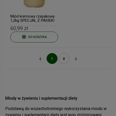
Miód kremowy rzepakowy
1,2kg SPECJAŁ Z PASIEKI
60,99 zł
DO KOSZYKA
1
2
«
»
Miody w żywieniu i suplementacji diety
Podstawą do wszechstronnego wykorzystania miodu w
żywieniu i suplementacji diety jest jego zróżnicowany