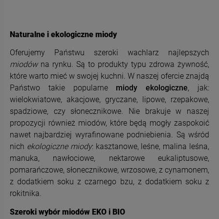
Naturalne i ekologiczne miody
Oferujemy Państwu szeroki wachlarz najlepszych
miodów
na rynku. Są to produkty typu zdrowa żywność,
które warto mieć w swojej kuchni. W naszej ofercie znajdą
Państwo takie popularne
miody ekologiczne
, jak:
wielokwiatowe, akacjowe, gryczane, lipowe, rzepakowe,
spadziowe, czy słonecznikowe. Nie brakuje w naszej
propozycji również miodów, które będą mogły zaspokoić
nawet najbardziej wyrafinowane podniebienia. Są wśród
nich
ekologiczne miody
: kasztanowe, leśne, malina leśna,
manuka, nawłociowe, nektarowe eukaliptusowe,
pomarańczowe, słonecznikowe, wrzosowe, z cynamonem,
z dodatkiem soku z czarnego bzu, z dodatkiem soku z
rokitnika.
Szeroki wybór miodów EKO i BIO