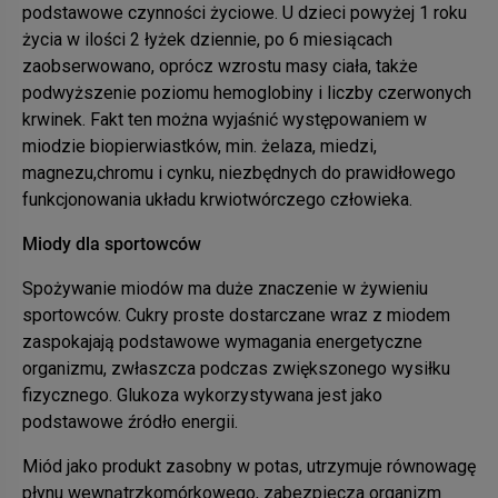
podstawowe czynności życiowe. U dzieci powyżej 1 roku
życia w ilości 2 łyżek dziennie, po 6 miesiącach
zaobserwowano, oprócz wzrostu masy ciała, także
podwyższenie poziomu hemoglobiny i liczby czerwonych
krwinek. Fakt ten można wyjaśnić występowaniem w
miodzie biopierwiastków, min. żelaza, miedzi,
magnezu,chromu i cynku, niezbędnych do prawidłowego
funkcjonowania układu krwiotwórczego człowieka.
Miody dla sportowców
Spożywanie miodów ma duże znaczenie w żywieniu
sportowców. Cukry proste dostarczane wraz z miodem
zaspokajają podstawowe wymagania energetyczne
organizmu, zwłaszcza podczas zwiększonego wysiłku
fizycznego. Glukoza wykorzystywana jest jako
podstawowe źródło energii.
Miód jako produkt zasobny w potas, utrzymuje równowagę
płynu wewnątrzkomórkowego, zabezpiecza organizm