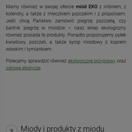
Mamy również w swojej ofercie
miód EKO
z imbirem, z
kolendry, a także z mleczkiem pszczelim i z propolisem.
Jeśli chcą Państwo zamówić piegrzę pszczelą, czy
bartnik piegrzę w miodzie – nasz sklep ekologiczny
również posiada te produkty. Ponadto proponujemy pyłek
kwiatowy, pszczeli, a także syrop miodowy z koprem
włoskim i tymiankiem.
Polecamy sprawdzić również
ekologiczne przyprawy
oraz
zdrowe słodycze
.
Miody i produkty z miodu