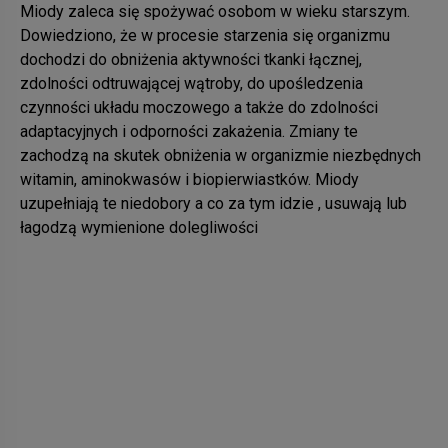
Miody zaleca się spożywać osobom w wieku starszym.
Dowiedziono, że w procesie starzenia się organizmu
dochodzi do obniżenia aktywności tkanki łącznej,
zdolności odtruwającej wątroby, do upośledzenia
czynności układu moczowego a także do zdolności
adaptacyjnych i odporności zakażenia. Zmiany te
zachodzą na skutek obniżenia w organizmie niezbędnych
witamin, aminokwasów i biopierwiastków. Miody
uzupełniają te niedobory a co za tym idzie , usuwają lub
łagodzą wymienione dolegliwości