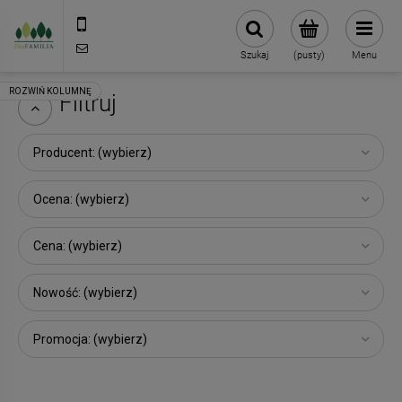
790 727 174
sklep@eko-familia.pl
Szukaj
(pusty)
Menu
Filtruj
Producent: (wybierz)
Ocena: (wybierz)
Cena: (wybierz)
Nowość: (wybierz)
Promocja: (wybierz)