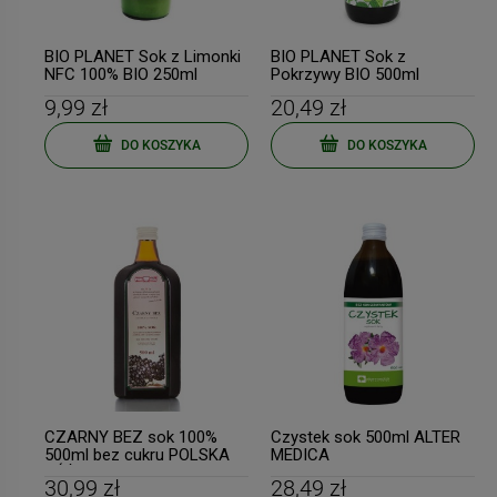
BIO PLANET Sok z Limonki
BIO PLANET Sok z
NFC 100% BIO 250ml
Pokrzywy BIO 500ml
9,99 zł
20,49 zł
DO KOSZYKA
DO KOSZYKA
CZARNY BEZ sok 100%
Czystek sok 500ml ALTER
500ml bez cukru POLSKA
MEDICA
RÓŻA
30,99 zł
28,49 zł