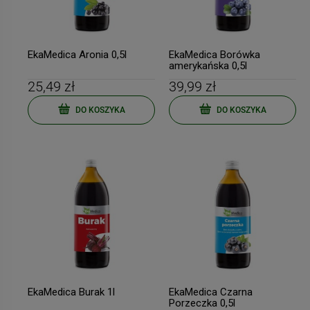
EkaMedica Aronia 0,5l
EkaMedica Borówka
amerykańska 0,5l
25,49 zł
39,99 zł
DO KOSZYKA
DO KOSZYKA
EkaMedica Burak 1l
EkaMedica Czarna
Porzeczka 0,5l