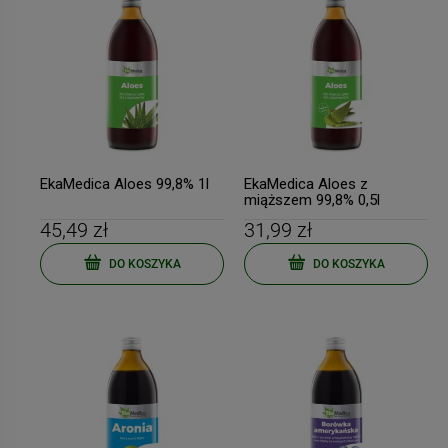
EkaMedica Aloes 99,8% 1l
EkaMedica Aloes z
miąższem 99,8% 0,5l
45,49 zł
31,99 zł
DO KOSZYKA
DO KOSZYKA