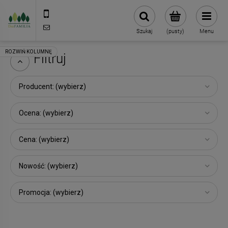
790 727 174
sklep@eko-familia.pl
Szukaj
(pusty)
Menu
Filtruj
Producent: (wybierz)
Ocena: (wybierz)
Cena: (wybierz)
Nowość: (wybierz)
Promocja: (wybierz)