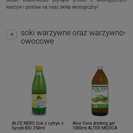
warzyw i postaw na nasz sklep ekologiczny!
soki warzywne oraz warzywno-
owocowe
ALCE NERO Sok z cytryn z
Aloe Vera drinking gel
Sycylii BIO 250ml
1000ml ALTER MEDICA