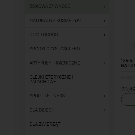
ZDROWA ŻYWNOŚĆ
NATURALNE KOSMETYKI
DOM I OGRÓD
ŚRODKI CZYSTOŚCI EKO
"Złote
ARTYKUŁY HIGIENICZNE
NATUR
OLEJKI ETERYCZNE I
DARY 
ZAPACHOWE
26,49
SPORT I FITNESS
DLA DZIECI
DLA ZWIERZĄT