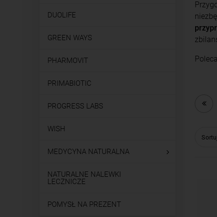
Przyg
DUOLIFE
niezbę
przyp
GREEN WAYS
zbilan
Polec
PHARMOVIT
PRIMABIOTIC
PROGRESS LABS
WISH
Sortu
MEDYCYNA NATURALNA
NATURALNE NALEWKI
LECZNICZE
POMYSŁ NA PREZENT