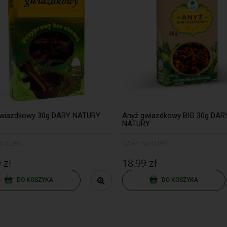
gwiazdkowy 30g DARY NATURY
Anyż gwiazdkowy BIO 30g DAR
NATURY
NATURY
DARY NATURY
 zł
18,99 zł
DO KOSZYKA
DO KOSZYKA