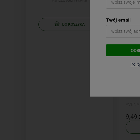
Najniższa cena:
134,91 zł
Twój email
DO KOSZYKA
ODB
Poli
AVENA 
AVENA
9,49 