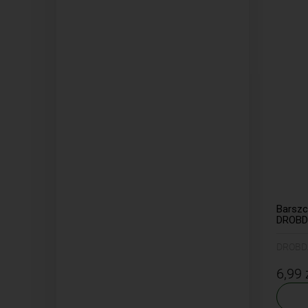
Barszc
DROB
DROBD
6,99 