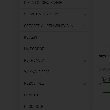
DIETA I ODCHUDZANIE
SPRZĘT MEDYCZNY
ORTOPEDIA I REHABILITACJA
KSIĄŻKI
NA PODRÓŻ
Anyż 
REKREACJA
DARY 
WAKACJE 2023
13,49
POZOSTAŁE
NOWOŚCI
PROMOCJE