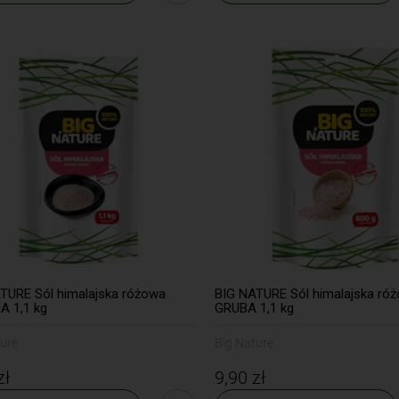
TURE Sól himalajska różowa
BIG NATURE Sól himalajska ró
 1,1 kg
GRUBA 1,1 kg
ture
Big Nature
zł
9,90 zł