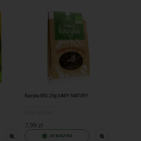
Bazylia BIO 25g DARY NATURY
DARY NATURY
7,99 zł
DO KOSZYKA