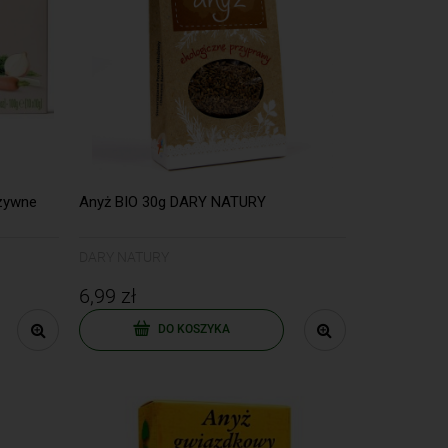
rzywne
Anyż BIO 30g DARY NATURY
DARY NATURY
6,99 zł
DO KOSZYKA