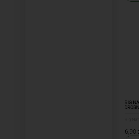
BIG NA
DROBNA
Big Na
6,90 