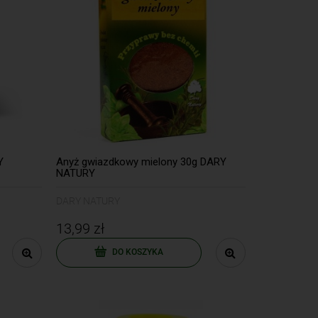
Y
Anyż gwiazdkowy mielony 30g DARY
NATURY
DARY NATURY
13,99 zł
DO KOSZYKA