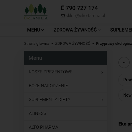
790 727 174
sklep@eko-familia.pl
MENU
ZDROWA ŻYWNOŚĆ
SUPLEME
Strona główna
ZDROWA ŻYWNOŚĆ
Przyprawy ekologiczn
Menu
KOSZE PREZENTOWE
Prod
BOŻE NARODZENIE
Nowo
SUPLEMENTY DIETY
ALINESS
Eko pr
ALTO PHARMA