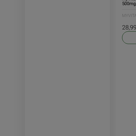
500mg,
MYVIT
28,99