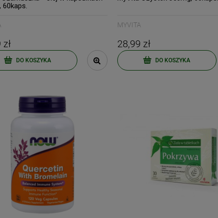
 60kaps.
A
MYVITA
 zł
28,99 zł
DO KOSZYKA
DO KOSZYKA