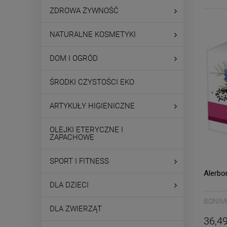
ZDROWA ŻYWNOŚĆ
NATURALNE KOSMETYKI
DOM I OGRÓD
ŚRODKI CZYSTOŚCI EKO
ARTYKUŁY HIGIENICZNE
OLEJKI ETERYCZNE I
ZAPACHOWE
SPORT I FITNESS
Alerbo
DLA DZIECI
BONIM
DLA ZWIERZĄT
36,49