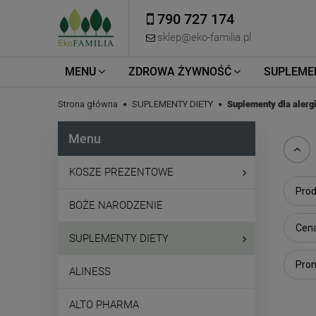
790 727 174
sklep@eko-familia.pl
MENU
ZDROWA ŻYWNOŚĆ
SUPLEME
Strona główna
SUPLEMENTY DIETY
Suplementy dla alerg
Menu
KOSZE PREZENTOWE
Prod
BOŻE NARODZENIE
Cena
SUPLEMENTY DIETY
Prom
ALINESS
ALTO PHARMA