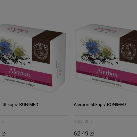
n 30kaps. BONIMED
Alerbon 60kaps. BONIMED
ED
BONIMED
 zł
62,49 zł