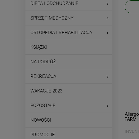
DIETA I ODCHUDZANIE
SPRZĘT MEDYCZNY
ORTOPEDIA I REHABILITACJA
KSIĄŻKI
NA PODRÓŻ
REKREACJA
WAKACJE 2023
POZOSTAŁE
Allerg
FARM
NOWOŚCI
INVEN
PROMOCJE