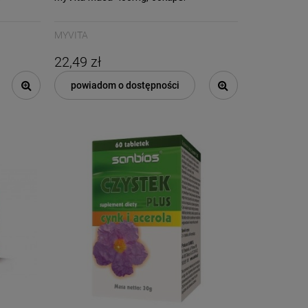
MYVITA
22,49 zł
powiadom o dostępności