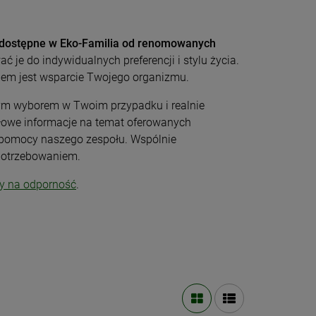
 dostępne w Eko-Familia od renomowanych
 je do indywidualnych preferencji i stylu życia.
iem jest wsparcie Twojego organizmu.
rym wyborem w Twoim przypadku i realnie
łowe informacje na temat oferowanych
z pomocy naszego zespołu. Wspólnie
potrzebowaniem.
y na odporność
.