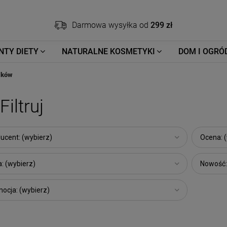
Darmowa wysyłka od
299 zł
NTY DIETY
NATURALNE KOSMETYKI
DOM I OGRÓ
ików
Filtruj
ucent: (wybierz)
Ocena: 
: (wybierz)
Nowość:
ocja: (wybierz)