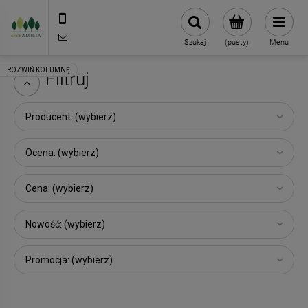
790 727 174
sklep@eko-familia.pl
Szukaj
(pusty)
Menu
Filtruj
Producent: (wybierz)
Ocena: (wybierz)
Cena: (wybierz)
Nowość: (wybierz)
Promocja: (wybierz)