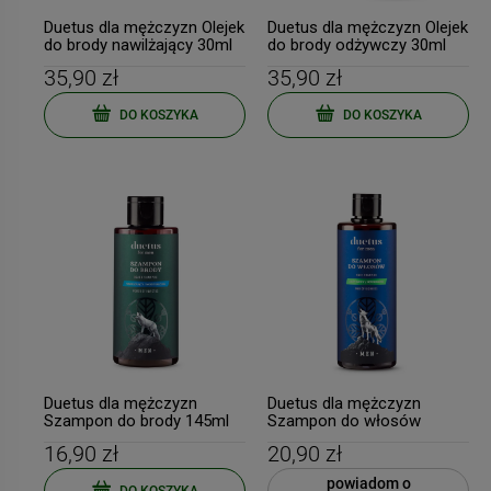
Duetus dla mężczyzn Olejek
Duetus dla mężczyzn Olejek
do brody nawilżający 30ml
do brody odżywczy 30ml
35,90 zł
35,90 zł
DO KOSZYKA
DO KOSZYKA
Duetus dla mężczyzn
Duetus dla mężczyzn
Szampon do brody 145ml
Szampon do włosów
odżywczy 300ml
16,90 zł
20,90 zł
powiadom o
DO KOSZYKA