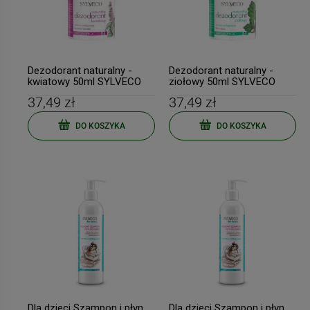
Dezodorant naturalny -
Dezodorant naturalny -
kwiatowy 50ml SYLVECO
ziołowy 50ml SYLVECO
37,49 zł
37,49 zł
DO KOSZYKA
DO KOSZYKA
Dla dzieci Szampon i płyn
Dla dzieci Szampon i płyn