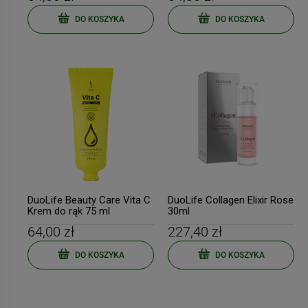
DO KOSZYKA
DO KOSZYKA
DuoLife Beauty Care Vita C
DuoLife Collagen Elixir Rose
Krem do rąk 75 ml
30ml
64,00 zł
227,40 zł
DO KOSZYKA
DO KOSZYKA