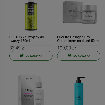
DUETUS Żel myjący do
DuoLife Collagen Day
twarzy 150ml
Cream krem na dzień 50 ml
33,49 zł
199,00 zł
DO KOSZYKA
DO KOSZYKA