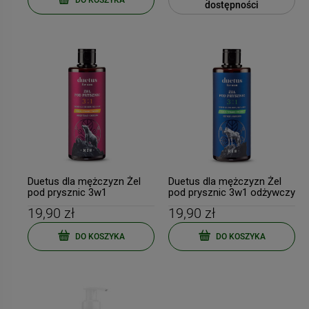
dostępności
Duetus dla mężczyzn Żel
Duetus dla mężczyzn Żel
pod prysznic 3w1
pod prysznic 3w1 odżywczy
energetyzujący 300ml
300ml
19,90 zł
19,90 zł
DO KOSZYKA
DO KOSZYKA