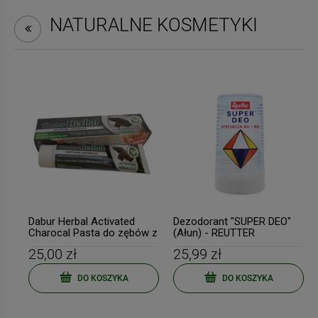
NATURALNE KOSMETYKI
Dabur Herbal Activated
Dezodorant "SUPER DEO"
Charocal Pasta do zębów z
(Ałun) - REUTTER
aktywnym węglem 100ml
25,00 zł
25,99 zł
DO KOSZYKA
DO KOSZYKA