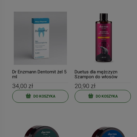
Dr Enzmann Dentomit żel 5
Duetus dla mężczyzn
ml
Szampon do włosów
energetyzujący 300ml
34,00 zł
20,90 zł
DO KOSZYKA
DO KOSZYKA