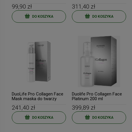
200ml
99,90 zł
311,40 zł
DO KOSZYKA
DO KOSZYKA
DuoLife Pro Collagen Face
Duolife Pro Collagen Face
Mask maska do twarzy
Platinum 200 ml
kolagenowa 50 ml
241,40 zł
399,89 zł
DO KOSZYKA
DO KOSZYKA