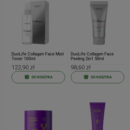
DuoLife Collagen Face Mist
DuoLife Collagen Face
Toner 100ml
Peeling 2in1 50ml
122,90 zł
98,60 zł
DO KOSZYKA
DO KOSZYKA