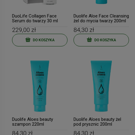
DuoLife Collagen Face
Duolife Aloe Face Cleansing
Serum do twarzy 30 ml
żel do mycia twarzy 200ml
229,00 zł
84,30 zł
DO KOSZYKA
DO KOSZYKA
Duolife Aloes beauty
Duolife Aloes beauty żel
szampon 220ml
pod prysznic 200ml
84,30 zł
84,30 zł