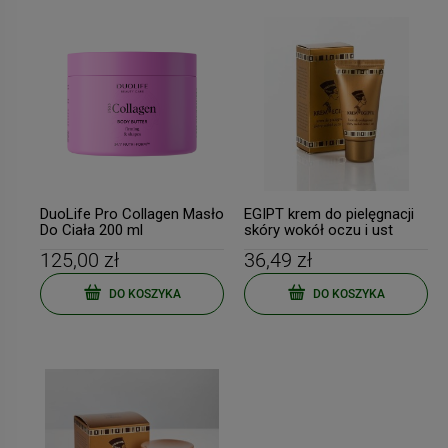
DuoLife Pro Collagen Masło
EGIPT krem do pielęgnacji
Do Ciała 200 ml
skóry wokół oczu i ust
30ml KORANA
125,00 zł
36,49 zł
DO KOSZYKA
DO KOSZYKA