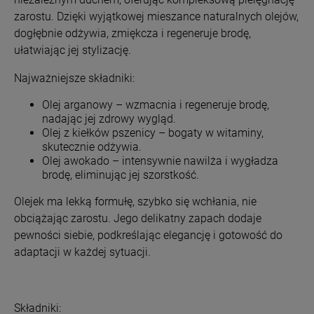
zarostu. Dzięki wyjątkowej mieszance naturalnych olejów,
dogłębnie odżywia, zmiękcza i regeneruje brodę,
ułatwiając jej stylizację.
Najważniejsze składniki:
Olej arganowy – wzmacnia i regeneruje brodę,
nadając jej zdrowy wygląd.
Olej z kiełków pszenicy – bogaty w witaminy,
skutecznie odżywia.
Olej awokado – intensywnie nawilża i wygładza
brodę, eliminując jej szorstkość.
Olejek ma lekką formułę, szybko się wchłania, nie
obciążając zarostu. Jego delikatny zapach dodaje
pewności siebie, podkreślając elegancję i gotowość do
adaptacji w każdej sytuacji.
Składniki: