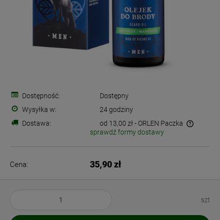
Dostępność:
Dostępny
Wysyłka w:
24 godziny
Dostawa:
od 13,00 zł
- ORLEN Paczka
sprawdź formy dostawy
Cena nie zawiera ewentualnych kosztów płatności
35,90 zł
Cena:
szt