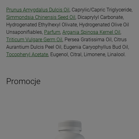
Prunus Amygdalus Dulcis Oil
, Caprylic/Capric Triglyceride,
Simmondsia Chinensis Seed Oil
, Dicaprylyl Carbonate,
Hydrogenated Ethylhexyl Olivate, Hydrogenated Olive Oil
Unsaponifiables,
Parfum
,
Argania Spinosa Kernel Oil
,
Triticum Vulgare Germ Oil
, Persea Gratissima Oil, Citrus
Aurantium Dulcis Peel Oil, Eugenia Caryophyllus Bud Oil,
Tocopheryl Acetate
, Eugenol, Citral, Limonene, Linalool.
Promocje