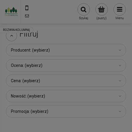
790 727 174
sklep@eko-familia.pl
Szukaj
(pusty)
Menu
Filtruj
Producent: (wybierz)
Ocena: (wybierz)
Cena: (wybierz)
Nowość: (wybierz)
Promocja: (wybierz)