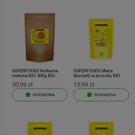
SUPERFOODS Kurkuma
SUPERFOODS Maca
mielona BIO 500g BIO
(korzeń) w proszku BIO
PLANET
150g BIO PLANET
30,99 zł
13,99 zł
DO KOSZYKA
DO KOSZYKA