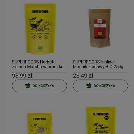
SUPERFOODS Herbata
SUPERFOODS Inulina
zielona Matcha w proszku
błonnik z agawy BIO 250g
BIO 500g BIO PLANET
BIO PLANET
98,99 zł
23,49 zł
DO KOSZYKA
DO KOSZYKA