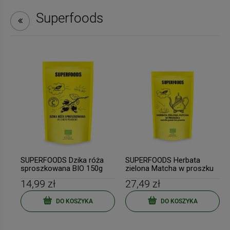
Superfoods
SUPERFOODS Dzika róża
SUPERFOODS Herbata
sproszkowana BIO 150g
zielona Matcha w proszku
BIO PLANET
BIO 100g BIO PLANET
14,99 zł
27,49 zł
DO KOSZYKA
DO KOSZYKA