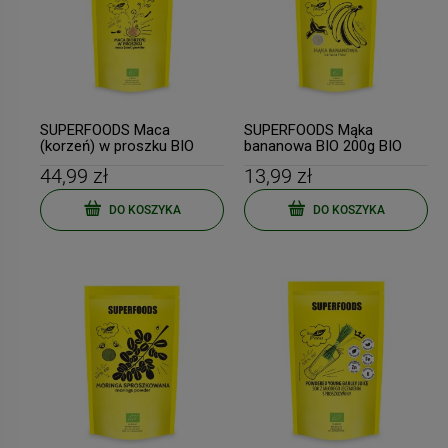
SUPERFOODS Maca
SUPERFOODS Mąka
(korzeń) w proszku BIO
bananowa BIO 200g BIO
750g BIO PLANET
PLANET
44,99 zł
13,99 zł
DO KOSZYKA
DO KOSZYKA