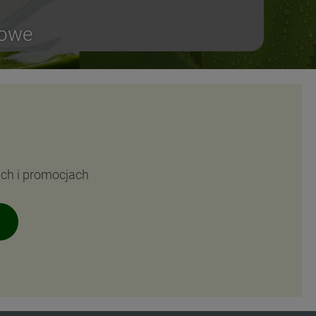
sowe
ach i promocjach