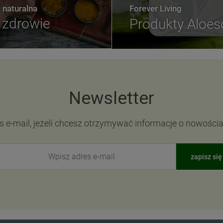
naturalna
Forever Living
zdrowie
Produkty Aloe
Newsletter
s e-mail, jeżeli chcesz otrzymywać informacje o nowości
zapisz się