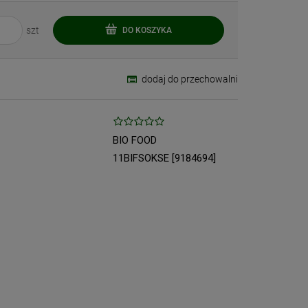
szt
DO KOSZYKA
dodaj do przechowalni
BIO FOOD
11BIFSOKSE [9184694]