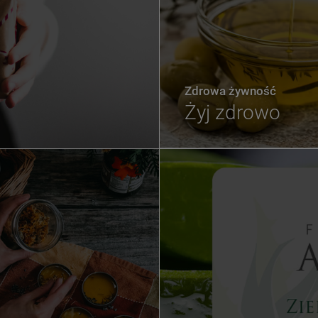
Zdrowa żywność
Żyj zdrowo