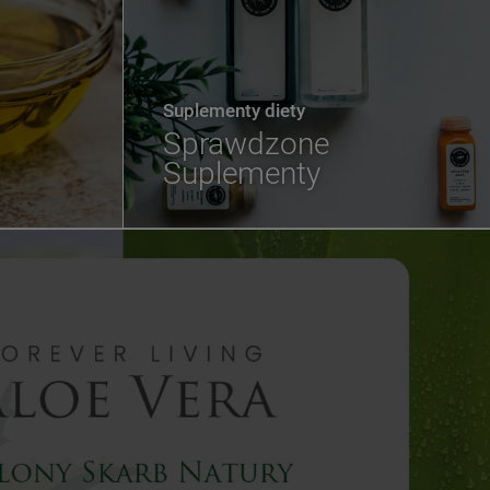
Suplementy diety
Sprawdzone
Suplementy