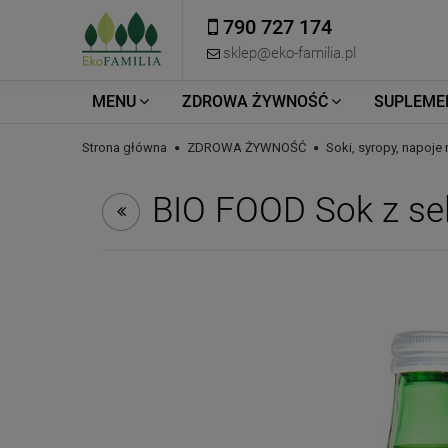
790 727 174
sklep@eko-familia.pl
MENU
ZDROWA ŻYWNOŚĆ
SUPLEME
Strona główna
ZDROWA ŻYWNOŚĆ
Soki, syropy, napoje 
BIO FOOD Sok z se