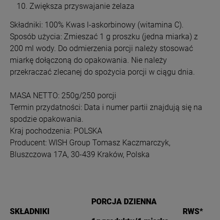
Zwiększa przyswajanie żelaza
Składniki: 100% Kwas l-askorbinowy (witamina C).
Sposób użycia: Zmieszać 1 g proszku (jedna miarka) z
200 ml wody. Do odmierzenia porcji należy stosować
miarkę dołączoną do opakowania. Nie należy
przekraczać zlecanej do spożycia porcji w ciągu dnia.
MASA NETTO: 250g/250 porcji
Termin przydatności: Data i numer partii znajdują się na
spodzie opakowania.
Kraj pochodzenia: POLSKA
Producent: WISH Group Tomasz Kaczmarczyk,
Bluszczowa 17A, 30-439 Kraków, Polska
PORCJA DZIENNA
SKŁADNIKI
RWS*