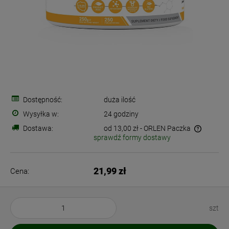
Dostępność:
duża ilość
Wysyłka w:
24 godziny
Dostawa:
od 13,00 zł
- ORLEN Paczka
sprawdź formy dostawy
Cena nie zawiera ewentualnych kosztów płatności
21,99 zł
Cena:
szt