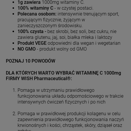
1g zawiera
1000mg witaminy C.
100% witaminy C
- w czystej postaci.
Polecana osobom:
intensywnie trenującym sport,
pracującym fizycznie, żyjącym w
zanieczyszczonym środowisku.
100% czysta -
bez skrobi, bez soli, bez cukru, nie
zawiera glutenu, jaj, soi, białka mleka i laktozy
Produkt VEGE
odpowiedni dla wegan i wegetarian
NO GMO
- produkt wolny od GMO
POZNAJ 10 POWODÓW
DLA KTÓRYCH WARTO WYBRAĆ WITAMINĘ C 1000mg
FIRMY WISH Pharmaceutical®:
Pomaga w utrzymaniu prawidłowego
funkcjonowania układu odpornościowego w trakcie
intensywnych ćwiczeń fizycznych i po nich
Pomaga w prawidłowej produkcji kolagenu w celu
zapewnienia prawidłowego funkcjonowania naczyń
krwionośnych i kości, chrząstek, skóry, dziąseł oraz