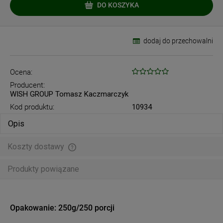
DO KOSZYKA
dodaj do przechowalni
Ocena:
Producent:
WISH GROUP Tomasz Kaczmarczyk
Kod produktu:
10934
Opis
Koszty dostawy
Cena nie zawiera ewentualnych kosztów płatności
Produkty powiązane
Opakowanie: 250g/250 porcji