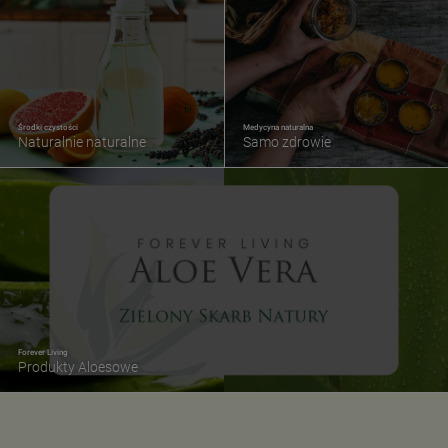
Środki czystości
Medycyna naturalna
Naturalnie naturalne
Samo zdrowie
Forever Living
Produkty Aloesowe