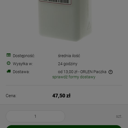
Dostępność:
średnia ilość
Wysyłka w:
24 godziny
Dostawa:
od 13,00 zł
- ORLEN Paczka
sprawdź formy dostawy
Cena nie zawiera ewentualnych kosztów płatności
47,50 zł
Cena:
szt.