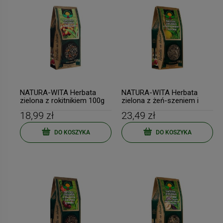
NATURA-WITA Herbata
NATURA-WITA Herbata
zielona z rokitnikiem 100g
zielona z żeń-szeniem i
cytryną 100g
18,99 zł
23,49 zł
DO KOSZYKA
DO KOSZYKA