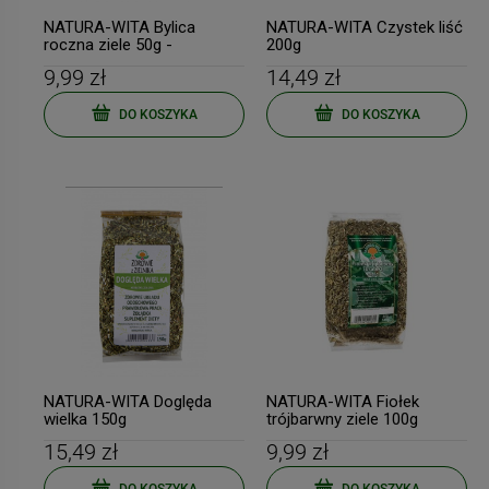
NATURA-WITA Bylica
NATURA-WITA Czystek liść
roczna ziele 50g -
200g
Artemisia annua
9,99 zł
14,49 zł
DO KOSZYKA
DO KOSZYKA
NATURA-WITA Doględa
NATURA-WITA Fiołek
wielka 150g
trójbarwny ziele 100g
15,49 zł
9,99 zł
DO KOSZYKA
DO KOSZYKA