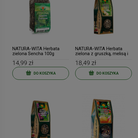
NATURA-WITA Herbata
NATURA-WITA Herbata
zielona Sencha 100g
zielona z gruszką, melisą i
skrzypem 100g
14,99 zł
18,49 zł
DO KOSZYKA
DO KOSZYKA