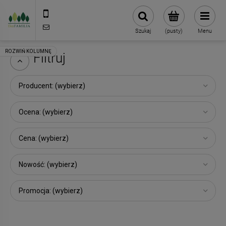
790 727 174
sklep@eko-familia.pl
Szukaj
(pusty)
Menu
Filtruj
Producent: (wybierz)
Ocena: (wybierz)
Cena: (wybierz)
Nowość: (wybierz)
Promocja: (wybierz)