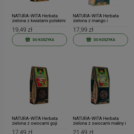
NATURA-WITA Herbata
NATURA-WITA Herbata
zielona z kwiatami polskimi
zielona z mango i
100g
berberysem 100g
19,49 zł
17,99 zł
DO KOSZYKA
DO KOSZYKA
NATURA-WITA Herbata
NATURA-WITA Herbata
zielona z owocami goji
zielona z owocami maliny i
100g
truskawki 100g
17,49 zł
21,49 zł