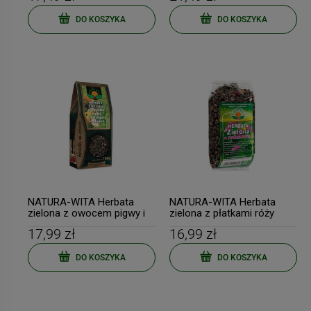
DO KOSZYKA
DO KOSZYKA
NATURA-WITA Herbata
NATURA-WITA Herbata
zielona z owocem pigwy i
zielona z płatkami róży
kwiatem krokosza 100g
100g
17,99 zł
16,99 zł
DO KOSZYKA
DO KOSZYKA