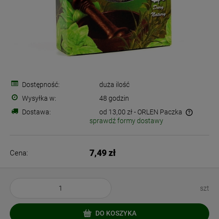
Dostępność:
duża ilość
Wysyłka w:
48 godzin
Dostawa:
od 13,00 zł
- ORLEN Paczka
sprawdź formy dostawy
Cena nie zawiera ewentualnych kosztów płatności
7,49 zł
Cena:
szt
DO KOSZYKA