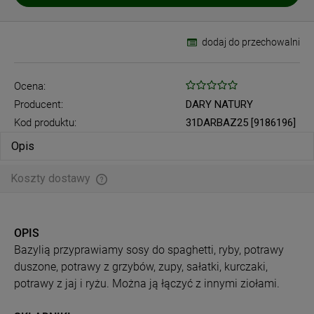
dodaj do przechowalni
Ocena:
Producent:
DARY NATURY
Kod produktu:
31DARBAZ25 [9186196]
Opis
Koszty dostawy
Cena nie zawiera ewentualnych kosztów płatności
OPIS
Bazylią przyprawiamy sosy do spaghetti, ryby, potrawy
duszone, potrawy z grzybów, zupy, sałatki, kurczaki,
potrawy z jaj i ryżu. Można ją łączyć z innymi ziołami.