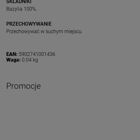
SKŁADNIKI
Bazylia 100%.
PRZECHOWYWANIE
Przechowywać w suchym miejscu.
EAN:
5902741001436
Waga:
0.04 kg
Promocje