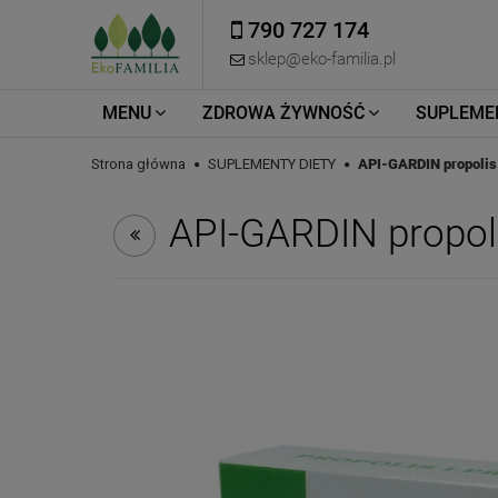
790 727 174
sklep@eko-familia.pl
MENU
ZDROWA ŻYWNOŚĆ
SUPLEME
Strona główna
SUPLEMENTY DIETY
API-GARDIN propolis
API-GARDIN propol