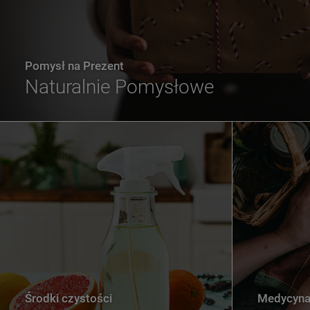
Pomysł na Prezent
Naturalnie Pomysłowe
Środki czystości
Medycyna 