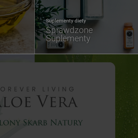
Suplementy diety
Sprawdzone
Suplementy