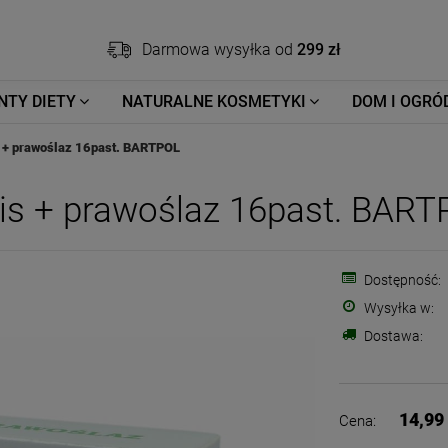
Darmowa wysyłka od
299 zł
NTY DIETY
NATURALNE KOSMETYKI
DOM I OGRÓ
 + prawoślaz 16past. BARTPOL
is + prawoślaz 16past. BAR
Dostępność:
Wysyłka w:
Dostawa:
14,99 
Cena: