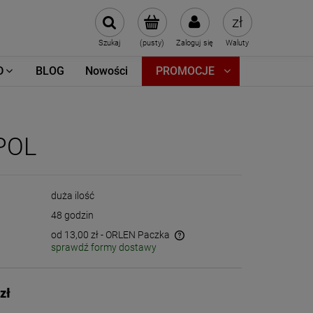
Szukaj
(pusty)
Zaloguj się
Waluty
D
BLOG
Nowości
PROMOCJE
TPOL
duża ilość
48 godzin
od 13,00 zł
- ORLEN Paczka
sprawdź formy dostawy
Cena nie zawiera ewentualnych kosztów
płatności
zł