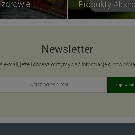
zdrowie
Produkty Aloe
Newsletter
s e-mail, jeżeli chcesz otrzymywać informacje o nowości
zapisz się