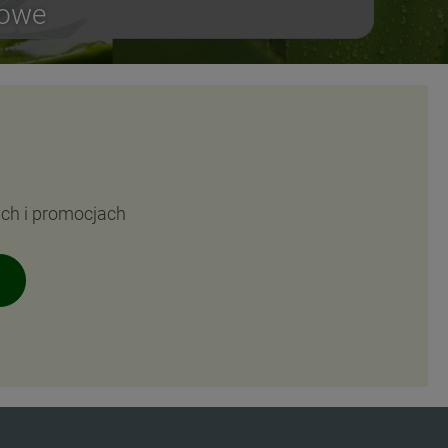
sowe
ach i promocjach