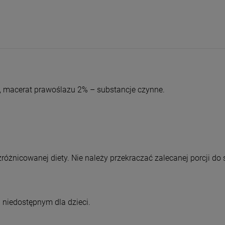
entualnych kosztów
%, macerat prawoślazu 2% – substancje czynne.
różnicowanej diety. Nie należy przekraczać zalecanej porcji d
niedostępnym dla dzieci.