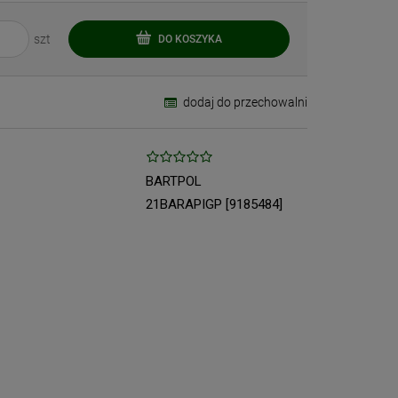
szt
DO KOSZYKA
dodaj do przechowalni
BARTPOL
21BARAPIGP [9185484]