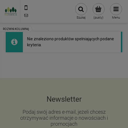
790 727 174
sklep@eko-familia.pl
Szukaj
(pusty)
Menu
Nie znaleziono produktów spełniających podane
kryteria.
Newsletter
Podaj swój adres e-mail, jeżeli chcesz
otrzymywać informacje o nowościach i
promocjach