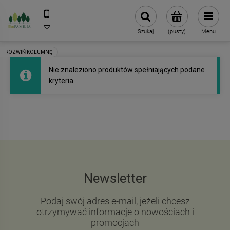
790 727 174
sklep@eko-familia.pl
Szukaj
(pusty)
Menu
Nie znaleziono produktów spełniających podane
kryteria.
Newsletter
Podaj swój adres e-mail, jeżeli chcesz
otrzymywać informacje o nowościach i
promocjach