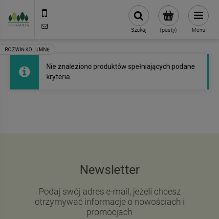
790 727 174
sklep@eko-familia.pl
Szukaj
(pusty)
Menu
Nie znaleziono produktów spełniających podane
kryteria.
Newsletter
Podaj swój adres e-mail, jeżeli chcesz
otrzymywać informacje o nowościach i
promocjach