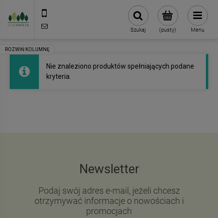
790 727 174
sklep@eko-familia.pl
Szukaj
(pusty)
Menu
Nie znaleziono produktów spełniających podane
kryteria.
Newsletter
Podaj swój adres e-mail, jeżeli chcesz
otrzymywać informacje o nowościach i
promocjach