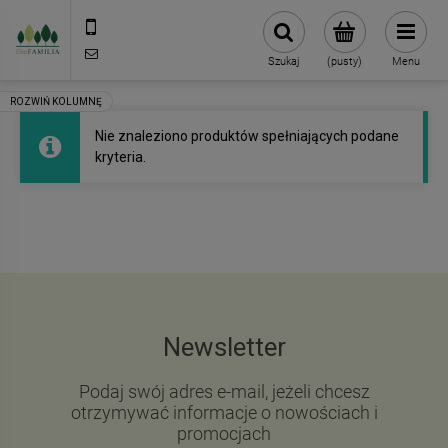
790 727 174
sklep@eko-familia.pl
Szukaj
(pusty)
Menu
Nie znaleziono produktów spełniających podane
kryteria.
Newsletter
Podaj swój adres e-mail, jeżeli chcesz
otrzymywać informacje o nowościach i
promocjach