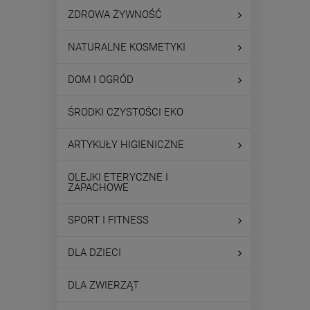
ZDROWA ŻYWNOŚĆ
NATURALNE KOSMETYKI
DOM I OGRÓD
ŚRODKI CZYSTOŚCI EKO
ARTYKUŁY HIGIENICZNE
OLEJKI ETERYCZNE I
ZAPACHOWE
SPORT I FITNESS
DLA DZIECI
DLA ZWIERZĄT