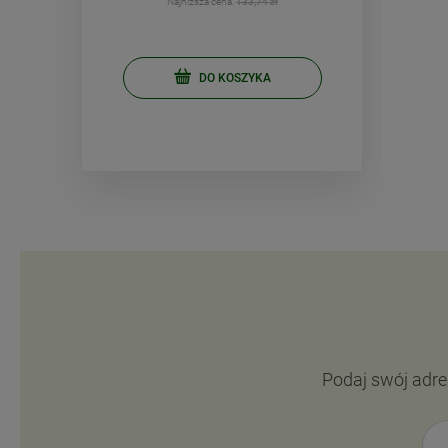
Najniższa cena:
133,74 zł
DO KOSZYKA
Podaj swój adre