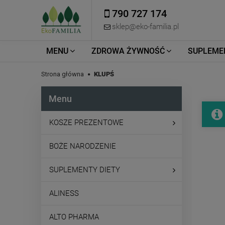
790 727 174
sklep@eko-familia.pl
MENU
ZDROWA ŻYWNOŚĆ
SUPLEME
Strona główna
KLUPŚ
Menu
KOSZE PREZENTOWE
BOŻE NARODZENIE
SUPLEMENTY DIETY
ALINESS
ALTO PHARMA