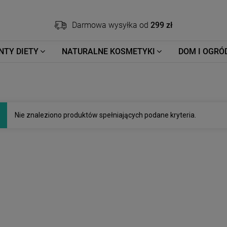
Darmowa wysyłka od
299 zł
NTY DIETY
NATURALNE KOSMETYKI
DOM I OGRÓ
Nie znaleziono produktów spełniających podane kryteria.