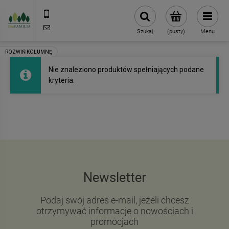
790 727 174
sklep@eko-familia.pl
Szukaj
(pusty)
Menu
Nie znaleziono produktów spełniających podane
kryteria.
Newsletter
Podaj swój adres e-mail, jeżeli chcesz
otrzymywać informacje o nowościach i
promocjach