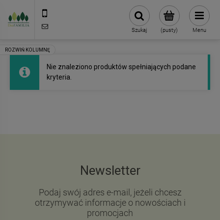
790 727 174
sklep@eko-familia.pl
Szukaj
(pusty)
Menu
Nie znaleziono produktów spełniających podane
kryteria.
Newsletter
Podaj swój adres e-mail, jeżeli chcesz
otrzymywać informacje o nowościach i
promocjach