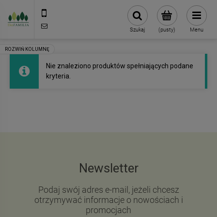
790 727 174
sklep@eko-familia.pl
Szukaj
(pusty)
Menu
Nie znaleziono produktów spełniających podane
kryteria.
Newsletter
Podaj swój adres e-mail, jeżeli chcesz
otrzymywać informacje o nowościach i
promocjach