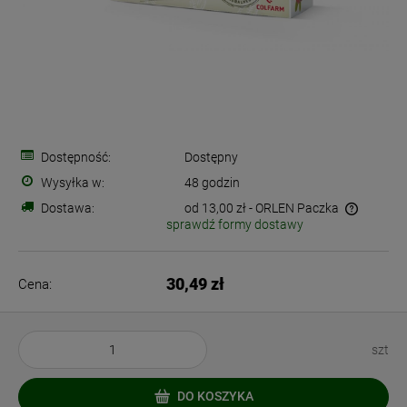
Dostępność:
Dostępny
Wysyłka w:
48 godzin
Dostawa:
od 13,00 zł
- ORLEN Paczka
sprawdź formy dostawy
Cena nie zawiera ewentualnych kosztów płatności
30,49 zł
Cena:
szt
DO KOSZYKA