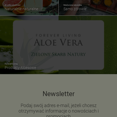
Środki czystości
Medycyna naturalna
Naturalnie naturalne
Samo zdrowie
Forever Living
Produkty Aloesowe
Newsletter
Podaj swój adres e-mail, jeżeli chcesz
otrzymywać informacje o nowościach i
promocjach