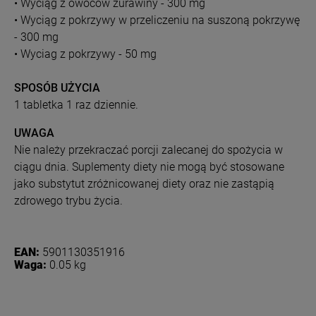
• Wyciąg z owoców żurawiny - 300 mg
• Wyciąg z pokrzywy w przeliczeniu na suszoną pokrzywę
- 300 mg
• Wyciag z pokrzywy - 50 mg
SPOSÓB UŻYCIA
1 tabletka 1 raz dziennie.
UWAGA
Nie należy przekraczać porcji zalecanej do spożycia w
ciągu dnia. Suplementy diety nie mogą być stosowane
jako substytut zróżnicowanej diety oraz nie zastąpią
zdrowego trybu życia.
EAN:
5901130351916
Waga:
0.05 kg