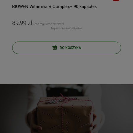
BIOWEN Witamina B Complex+ 90 kapsułek
89,99 zł
Cena regularna:
99,99 zł
Najniższa cena:
89,99 zł
DO KOSZYKA