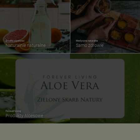
Środki czystości
Medycyna naturalna
Naturalnie naturalne
Samo zdrowie
Forever Living
Produkty Aloesowe