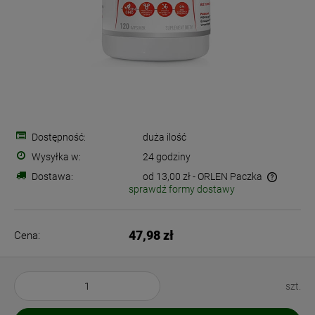
Dostępność:
duża ilość
Wysyłka w:
24 godziny
Dostawa:
od 13,00 zł
- ORLEN Paczka
sprawdź formy dostawy
Cena nie zawiera ewentualnych kosztów płatności
47,98 zł
Cena:
szt.