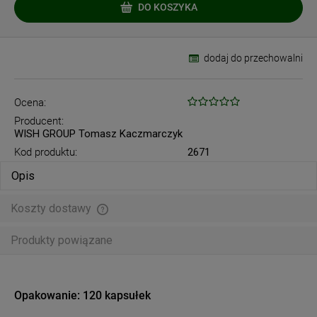
DO KOSZYKA
dodaj do przechowalni
Ocena:
Producent:
WISH GROUP Tomasz Kaczmarczyk
Kod produktu:
2671
Opis
Koszty dostawy
Cena nie zawiera ewentualnych kosztów płatności
Produkty powiązane
Opakowanie: 120 kapsułek