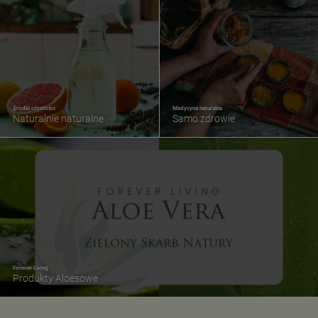
Środki czystości
Medycyna naturalna
Naturalnie naturalne
Samo zdrowie
Forever Living
Produkty Aloesowe