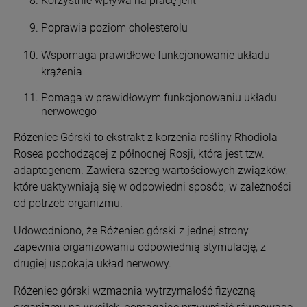
Korzystnie wpływa na pracę jelit
Poprawia poziom cholesterolu
Wspomaga prawidłowe funkcjonowanie układu
krążenia
Pomaga w prawidłowym funkcjonowaniu układu
nerwowego
Różeniec Górski to ekstrakt z korzenia rośliny Rhodiola
Rosea pochodzącej z północnej Rosji, która jest tzw.
adaptogenem. Zawiera szereg wartościowych związków,
które uaktywniają się w odpowiedni sposób, w zależności
od potrzeb organizmu.
Udowodniono, że Różeniec górski z jednej strony
zapewnia organizowaniu odpowiednią stymulację, z
drugiej uspokaja układ nerwowy.
Różeniec górski wzmacnia wytrzymałość fizyczną