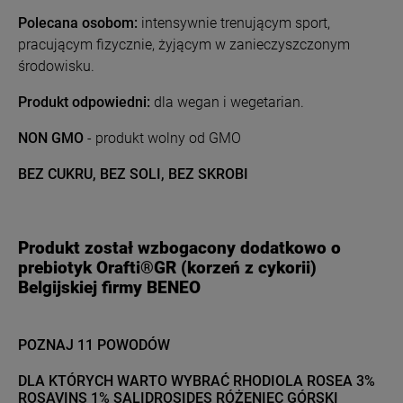
Polecana osobom:
intensywnie trenującym sport,
pracującym fizycznie, żyjącym w zanieczyszczonym
środowisku.
Produkt odpowiedni:
dla wegan i wegetarian.
NON GMO
- produkt wolny od GMO
BEZ CUKRU, BEZ SOLI, BEZ SKROBI
Produkt został wzbogacony dodatkowo o
prebiotyk Orafti®GR (korzeń z cykorii)
Belgijskiej firmy BENEO
POZNAJ 11 POWODÓW
DLA KTÓRYCH WARTO WYBRAĆ
RHODIOLA ROSEA 3%
ROSAVINS 1% SALIDROSIDES RÓŻENIEC GÓRSKI