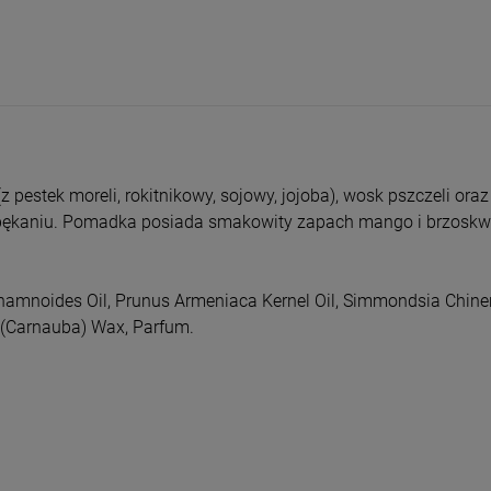
entualnych kosztów
pestek moreli, rokitnikowy, sojowy, jojoba), wosk pszczeli ora
i pękaniu. Pomadka posiada smakowity zapach mango i brzoskwi
 Rhamnoides Oil, Prunus Armeniaca Kernel Oil, Simmondsia Chine
a (Carnauba) Wax, Parfum.