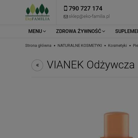
790 727 174
sklep@eko-familia.pl
MENU
ZDROWA ŻYWNOŚĆ
SUPLEME
Strona główna
NATURALNE KOSMETYKI
Kosmetyki
Pi
VIANEK Odżywcza 