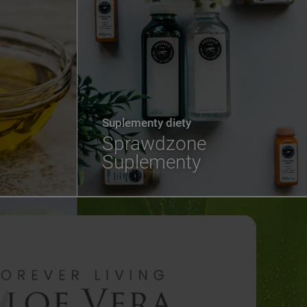
Suplementy diety
Sprawdzone
Suplementy