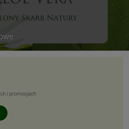
sowe
ach i promocjach