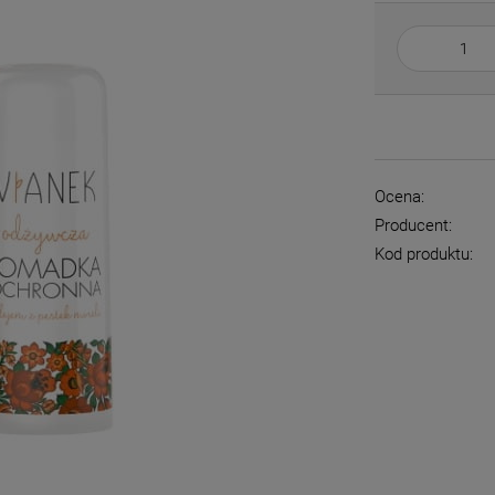
Ocena:
Producent:
Kod produktu: