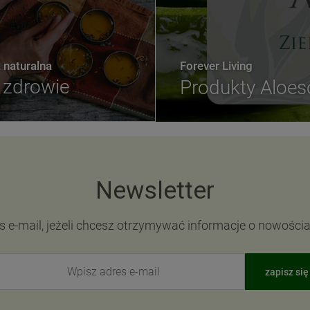
naturalna
Forever Living
zdrowie
Produkty Aloe
Newsletter
s e-mail, jeżeli chcesz otrzymywać informacje o nowości
zapisz się