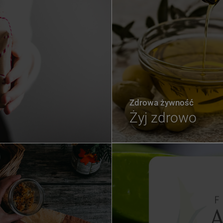
Zdrowa żywność
Żyj zdrowo