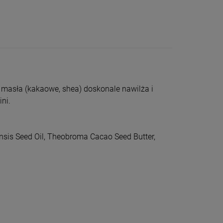
z masła (kakaowe, shea) doskonale nawilża i
ni.
nsis Seed Oil, Theobroma Cacao Seed Butter,