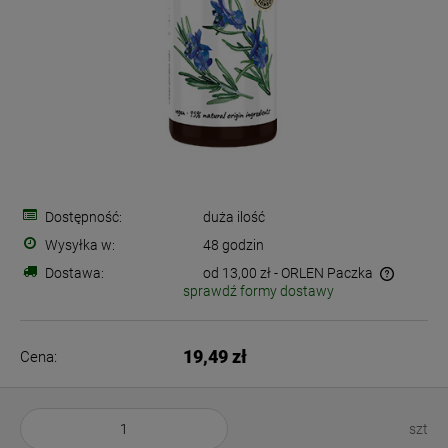
Dostępność:
duża ilość
Wysyłka w:
48 godzin
Dostawa:
od 13,00 zł
- ORLEN Paczka
sprawdź formy dostawy
Cena nie zawiera ewentualnych kosztów płatności
19,49 zł
Cena:
szt