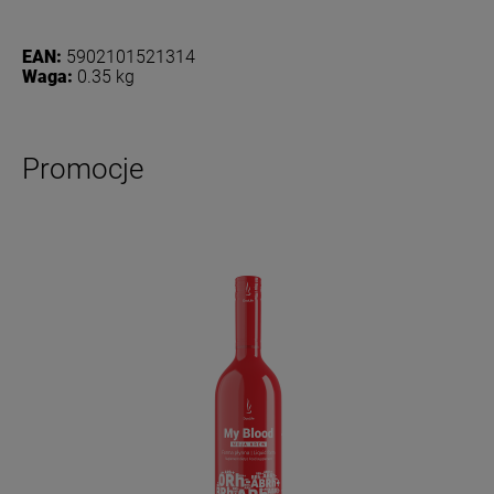
EAN:
5902101521314
Waga:
0.35 kg
Promocje