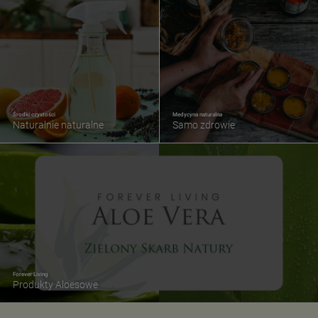
Środki czystości
Medycyna naturalna
Naturalnie naturalne
Samo zdrowie
Forever Living
Produkty Aloesowe