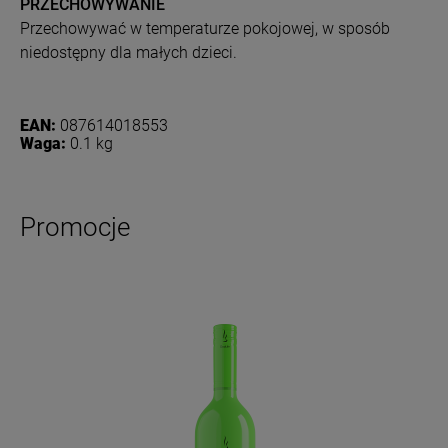
PRZECHOWYWANIE
Przechowywać w temperaturze pokojowej, w sposób
niedostępny dla małych dzieci.
EAN:
087614018553
Waga:
0.1 kg
Promocje