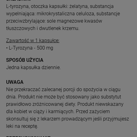
L-tyrozyna, otoczka kapsułki: żelatyna, substancja
wypelniająca: mikrokrystaliczna celuloza, substancje
przeciwzbrylające: sole magnezowe kwasów
tłuszczowych i dwutlenek krzemu.
Zawartość w 1 kapsułce:
• L-Tyrozyna - 500 mg
SPOSÓB UŻYCIA
Jedna kapsułka dziennie.
UWAGA
Nie przekraczać zalecanej porcji do spożycia w ciągu
dnia. Produkt nie może być stosowany jako substytut
prawidłowo zróżnicowanej diety. Produkt niewskazany
dla kobiet w ciąży i karmiących. Przed zażyciem
skonsultuj się z lekarzem prowadzącym jeśli przyjmujesz
leki na receptę.