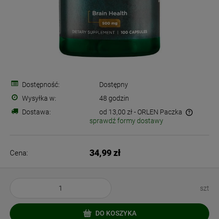
Dostępność:
Dostępny
Wysyłka w:
48 godzin
Dostawa:
od 13,00 zł
- ORLEN Paczka
sprawdź formy dostawy
Cena nie zawiera ewentualnych kosztów płatności
34,99 zł
Cena:
szt
DO KOSZYKA