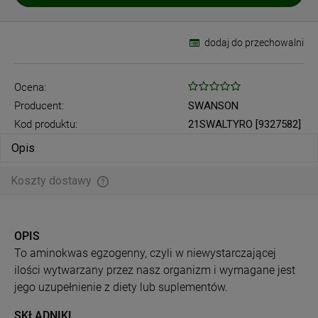
dodaj do przechowalni
Ocena:
Producent:
SWANSON
Kod produktu:
21SWALTYRO [9327582]
Opis
Koszty dostawy
Cena nie zawiera ewentualnych kosztów płatności
OPIS
To aminokwas egzogenny, czyli w niewystarczającej
ilości wytwarzany przez nasz organizm i wymagane jest
jego uzupełnienie z diety lub suplementów.
SKŁADNIKI