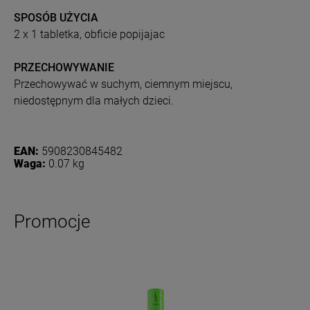
SPOSÓB UŻYCIA
2 x 1 tabletka, obficie popijajac
PRZECHOWYWANIE
Przechowywać w suchym, ciemnym miejscu,
niedostępnym dla małych dzieci.
EAN:
5908230845482
Waga:
0.07 kg
Promocje