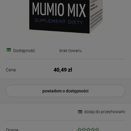
Dostępność:
brak towaru
40,49 zł
Cena:
powiadom o dostępności
dodaj do przechowalni
Ocena: