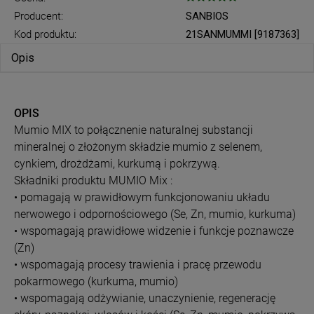
Producent:
SANBIOS
Kod produktu:
21SANMUMMI [9187363]
Opis
OPIS
Mumio MIX to połącznenie naturalnej substancji
mineralnej o złożonym składzie mumio z selenem,
cynkiem, drożdżami, kurkumą i pokrzywą.
Składniki produktu MUMIO Mix :
• pomagają w prawidłowym funkcjonowaniu układu
nerwowego i odpornościowego (Se, Zn, mumio, kurkuma)
• wspomagają prawidłowe widzenie i funkcje poznawcze
(Zn)
• wspomagają procesy trawienia i pracę przewodu
pokarmowego (kurkuma, mumio)
• wspomagają odżywianie, unaczynienie, regenerację