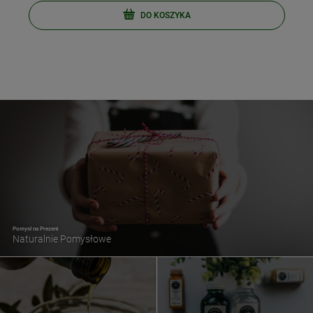
DO KOSZYKA
Pomysł na Prezent
Naturalnie Pomysłowe