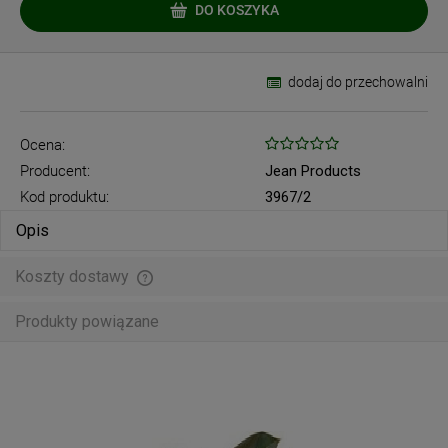
DO KOSZYKA
dodaj do przechowalni
Ocena:
Producent:
Jean Products
Kod produktu:
3967/2
Opis
Koszty dostawy
Cena nie zawiera ewentualnych kosztów płatności
Produkty powiązane