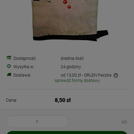
Dostępność:
średnia ilość
Wysyłka w:
24 godziny
Dostawa:
od 13,00 zł
- ORLEN Paczka
sprawdź formy dostawy
Cena nie zawiera ewentualnych kosztów płatności
8,50 zł
Cena:
szt.