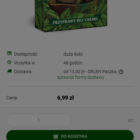
Dostępność:
duża ilość
Wysyłka w:
48 godzin
Dostawa:
od 13,00 zł
- ORLEN Paczka
sprawdź formy dostawy
Cena nie zawiera ewentualnych kosztów płatności
6,99 zł
Cena:
szt
DO KOSZYKA