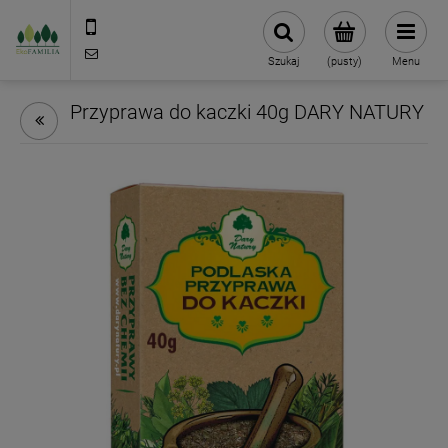
790 727 174
sklep@eko-familia.pl
Szukaj
(pusty)
Menu
Przyprawa do kaczki 40g DARY NATURY