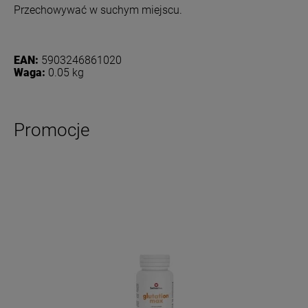
Przechowywać w suchym miejscu.
EAN:
5903246861020
Waga:
0.05 kg
Promocje