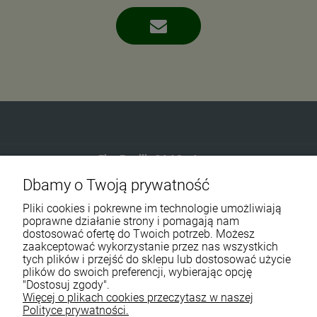
Eko-Familia GAJ Sp.Jawna
Dbamy o Twoją prywatność
Gdańska 60
90-616 Łódź
Pliki cookies i pokrewne im technologie umożliwiają
poprawne działanie strony i pomagają nam
dostosować ofertę do Twoich potrzeb. Możesz
790 727 174
zaakceptować wykorzystanie przez nas wszystkich
tych plików i przejść do sklepu lub dostosować użycie
sklep@eko-familia.pl
plików do swoich preferencji, wybierając opcję
"Dostosuj zgody".
Więcej o plikach cookies przeczytasz w naszej
Informacje o sklepie
Zasubskrybuj nasz newsletter
Polityce prywatności.