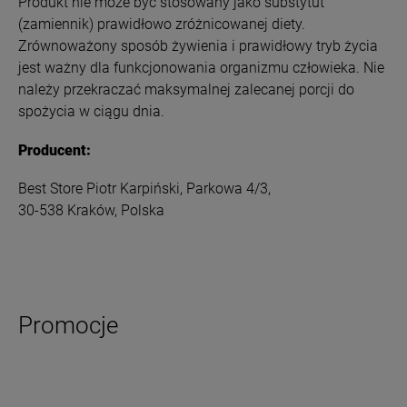
Produkt nie może być stosowany jako substytut
(zamiennik) prawidłowo zróżnicowanej diety.
Zrównoważony sposób żywienia i prawidłowy tryb życia
jest ważny dla funkcjonowania organizmu człowieka. Nie
należy przekraczać maksymalnej zalecanej porcji do
spożycia w ciągu dnia.
Producent:
Best Store Piotr Karpiński, Parkowa 4/3,
30-538 Kraków, Polska
Promocje