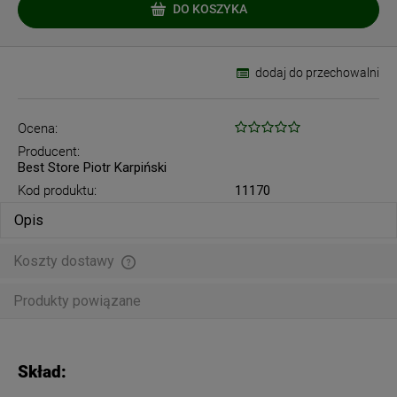
DO KOSZYKA
dodaj do przechowalni
Ocena:
Producent:
Best Store Piotr Karpiński
Kod produktu:
11170
Opis
Koszty dostawy
Cena nie zawiera ewentualnych kosztów płatności
Produkty powiązane
Skład: