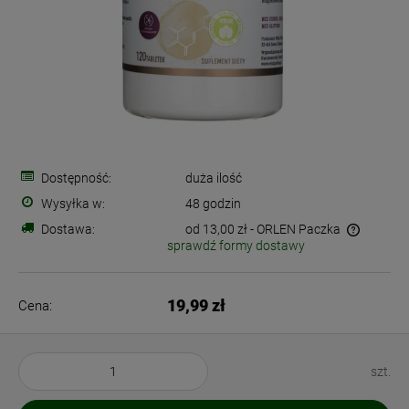
Dostępność:
duża ilość
Wysyłka w:
48 godzin
Dostawa:
od 13,00 zł
- ORLEN Paczka
sprawdź formy dostawy
Cena nie zawiera ewentualnych kosztów płatności
19,99 zł
Cena:
szt.