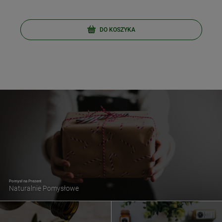
DO KOSZYKA
Pomysł na Prezent
Naturalnie Pomysłowe