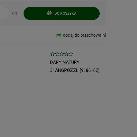
szt
DO KOSZYKA
dodaj do przechowalni
DARY NATURY
31ANGPOZZL [9186162]