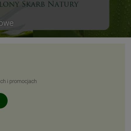
sowe
ach i promocjach