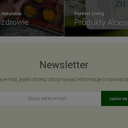
naturalna
Forever Living
zdrowie
Produkty Aloe
Newsletter
s e-mail, jeżeli chcesz otrzymywać informacje o nowości
zapisz się