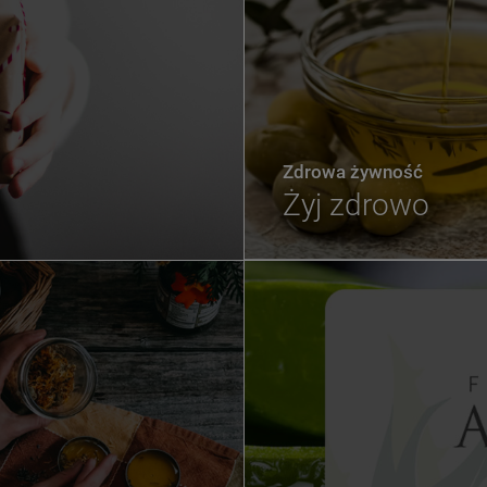
Zdrowa żywność
Żyj zdrowo