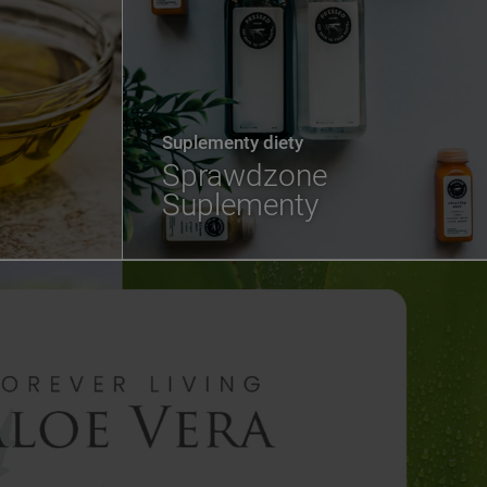
Suplementy diety
Sprawdzone
Suplementy