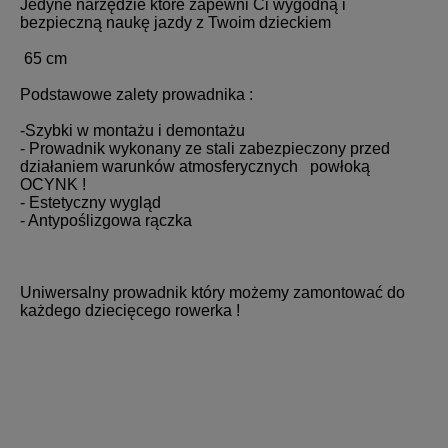
Jedyne narzędzie które zapewni Ci wygodną i
bezpieczną naukę jazdy z Twoim dzieckiem
65 cm
Podstawowe zalety prowadnika :
-Szybki w montażu i demontażu
- Prowadnik wykonany ze stali zabezpieczony przed
działaniem warunków atmosferycznych powłoką
OCYNK !
- Estetyczny wygląd
- Antypoślizgowa rączka
Uniwersalny prowadnik który możemy zamontować do
każdego dziecięcego rowerka !