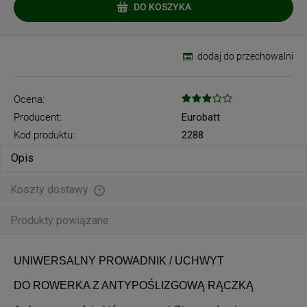
DO KOSZYKA
dodaj do przechowalni
Ocena:
Producent:
Eurobatt
Kod produktu:
2288
Opis
Koszty dostawy
Cena nie zawiera ewentualnych kosztów płatności
Produkty powiązane
UNIWERSALNY PROWADNIK / UCHWYT
DO ROWERKA Z ANTYPOŚLIZGOWĄ RĄCZKĄ