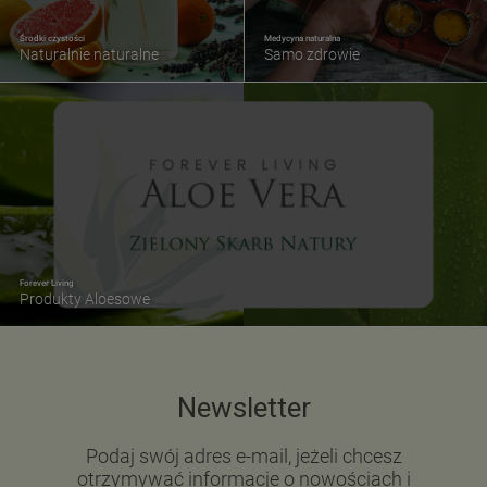
Środki czystości
Medycyna naturalna
Naturalnie naturalne
Samo zdrowie
Forever Living
Produkty Aloesowe
Newsletter
Podaj swój adres e-mail, jeżeli chcesz
otrzymywać informacje o nowościach i