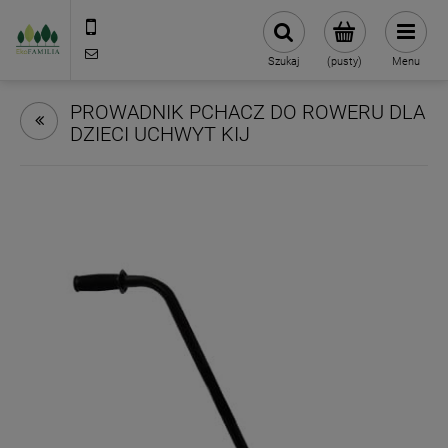
790 727 174
sklep@eko-familia.pl
Szukaj
(pusty)
Menu
PROWADNIK PCHACZ DO ROWERU DLA
DZIECI UCHWYT KIJ