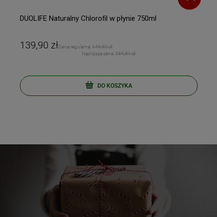
DUOLIFE Naturalny Chlorofil w płynie 750ml
139,90 zł
Cena regularna:
149,90 zł
Najniższa cena:
134,91 zł
DO KOSZYKA