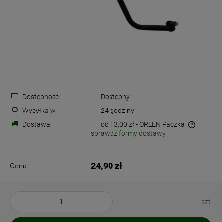
Dostępność:
Dostępny
Wysyłka w:
24 godziny
Dostawa:
od 13,00 zł
- ORLEN Paczka
sprawdź formy dostawy
Cena nie zawiera ewentualnych kosztów płatności
24,90 zł
Cena:
szt.