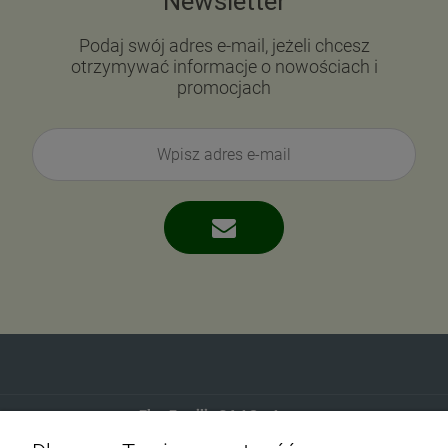
Newsletter
Podaj swój adres e-mail, jeżeli chcesz
otrzymywać informacje o nowościach i
promocjach
Eko-Familia GAJ Sp.Jawna