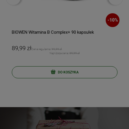
-
10
%
BIOWEN Witamina B Complex+ 90 kapsułek
89,99 zł
Cena regularna:
99,99 zł
Najniższa cena:
89,99 zł
DO KOSZYKA