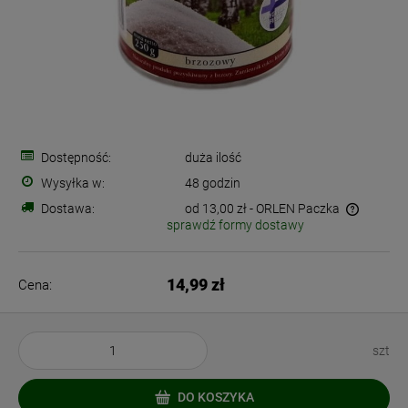
Dostępność:
duża ilość
Wysyłka w:
48 godzin
Dostawa:
od 13,00 zł
- ORLEN Paczka
sprawdź formy dostawy
Cena nie zawiera ewentualnych kosztów płatności
14,99 zł
Cena:
szt
DO KOSZYKA