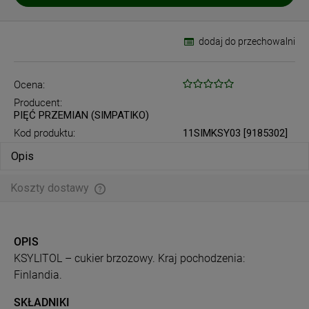
dodaj do przechowalni
Ocena:
Producent:
PIĘĆ PRZEMIAN (SIMPATIKO)
Kod produktu:
11SIMKSY03 [9185302]
Opis
Koszty dostawy
Cena nie zawiera ewentualnych kosztów płatności
OPIS
KSYLITOL – cukier brzozowy. Kraj pochodzenia:
Finlandia.
SKŁADNIKI