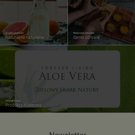
Środki czystości
Medycyna naturalna
Naturalnie naturalne
Samo zdrowie
Forever Living
Produkty Aloesowe