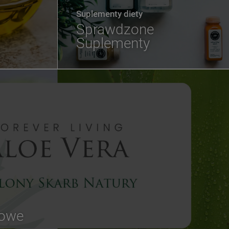
Suplementy diety
Sprawdzone
Suplementy
sowe