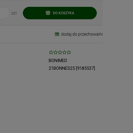
szt
DO KOSZYKA
dodaj do przechowalni
BONIMED
21BONNES25 [9185537]