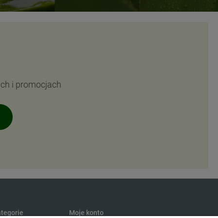
ach i promocjach
tegorie
Moje konto