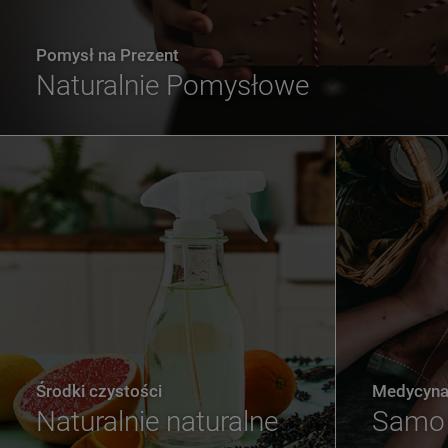
Pomysł na Prezent
Naturalnie Pomysłowe
Środki czystości
Medycyna 
Naturalnie naturalne
Samo 