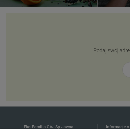
Podaj swój adre
Eko-Familia GAJ Sp.Jawna
Informacje o