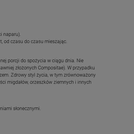
i naparu).
t, od czasu do czasu mieszając.
ej porcji do spożycia w ciągu dnia. Nie
, dawniej złożonych Compositae). W przypadku
karzem. Zdrowy styl życia, w tym zrównoważony
ści migdałów, orzeszków ziemnych i innych
eniami słonecznymi.