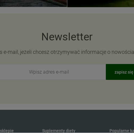
Newsletter
s e-mail, jeżeli chcesz otrzymywać informacje o nowości
zapisz się
 sklepie
Suplementy diety
Popularne ka