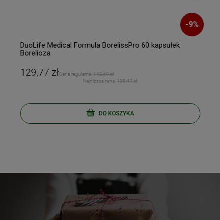
%
-
9
%
DuoLife Medical Formula BorelissPro 60 kapsułek
Borelioza
129,77 zł
Cena regularna:
142,60 zł
Najniższa cena:
135,47 zł
DO KOSZYKA