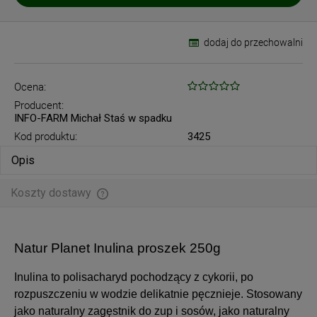
dodaj do przechowalni
Ocena:
Producent:
INFO-FARM Michał Staś w spadku
Kod produktu:
3425
Opis
Koszty dostawy
Cena nie zawiera ewentualnych kosztów płatności
Natur Planet Inulina proszek 250g
Inulina to polisacharyd pochodzący z cykorii, po
rozpuszczeniu w wodzie delikatnie pęcznieje. Stosowany
jako naturalny zagęstnik do zup i sosów, jako naturalny