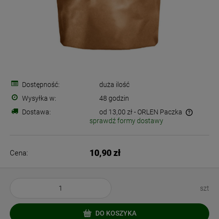
Dostępność:
duża ilość
Wysyłka w:
48 godzin
Dostawa:
od 13,00 zł
- ORLEN Paczka
sprawdź formy dostawy
Cena nie zawiera ewentualnych kosztów płatności
10,90 zł
Cena:
szt
DO KOSZYKA