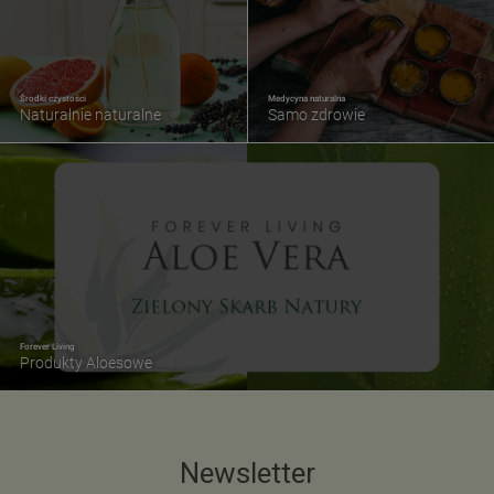
Środki czystości
Medycyna naturalna
Naturalnie naturalne
Samo zdrowie
Forever Living
Produkty Aloesowe
Newsletter