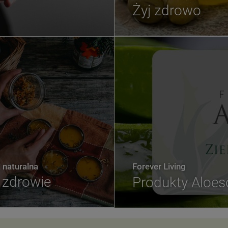
Żyj zdrowo
naturalna
Forever Living
zdrowie
Produkty Aloe