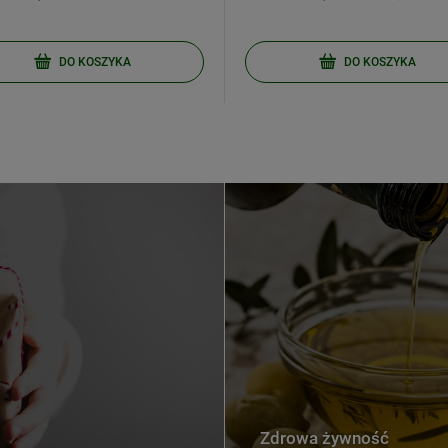
DO KOSZYKA
DO KOSZYKA
Zdrowa żywność