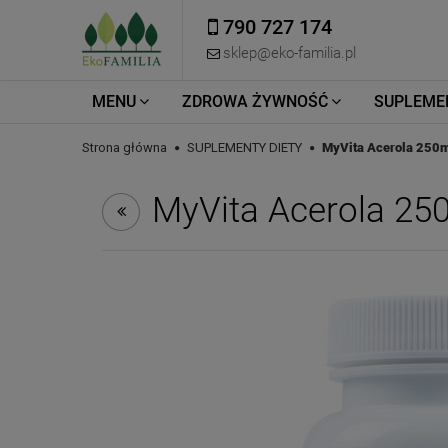
790 727 174
sklep@eko-familia.pl
MENU
ZDROWA ŻYWNOŚĆ
SUPLEME
Strona główna
SUPLEMENTY DIETY
MyVita Acerola 250m
MyVita Acerola 250