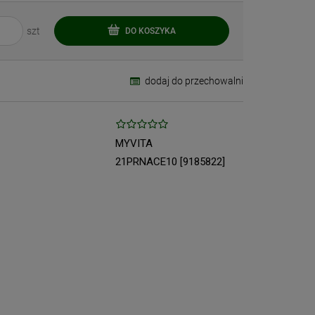
szt
DO KOSZYKA
dodaj do przechowalni
MYVITA
21PRNACE10 [9185822]