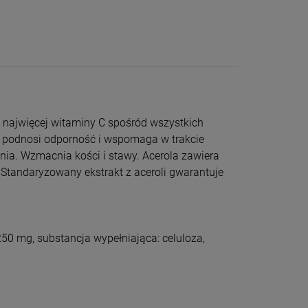
y najwięcej witaminy C spośród wszystkich
lą podnosi odporność i wspomaga w trakcie
nia. Wzmacnia kości i stawy. Acerola zawiera
. Standaryzowany ekstrakt z aceroli gwarantuje
50 mg, substancja wypełniająca: celuloza,