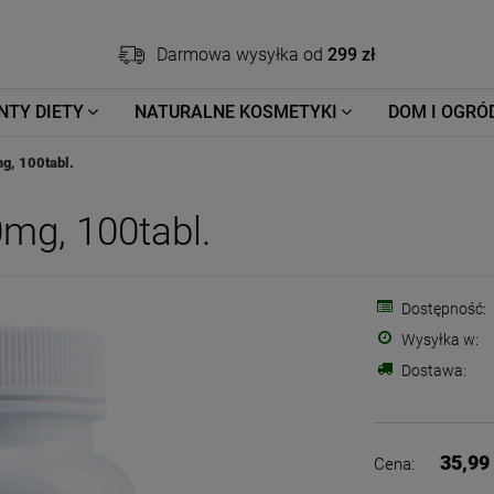
Darmowa wysyłka od
299 zł
NTY DIETY
NATURALNE KOSMETYKI
DOM I OGRÓ
g, 100tabl.
mg, 100tabl.
Dostępność:
Wysyłka w:
Dostawa:
35,99 
Cena: