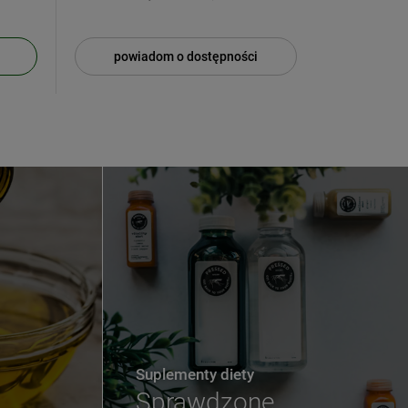
powiadom o dostępności
Suplementy diety
Sprawdzone