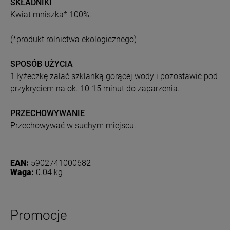
SKŁADNIKI
Kwiat mniszka* 100%.
(*produkt rolnictwa ekologicznego)
SPOSÓB UŻYCIA
1 łyżeczkę zalać szklanką gorącej wody i pozostawić pod
przykryciem na ok. 10-15 minut do zaparzenia.
PRZECHOWYWANIE
Przechowywać w suchym miejscu.
EAN:
5902741000682
Waga:
0.04 kg
Promocje