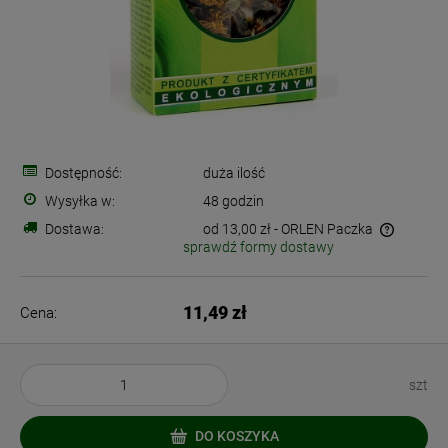
Dostępność:
duża ilość
Wysyłka w:
48 godzin
Dostawa:
od 13,00 zł
- ORLEN Paczka
sprawdź formy dostawy
Cena nie zawiera ewentualnych kosztów płatności
11,49 zł
Cena:
szt
DO KOSZYKA