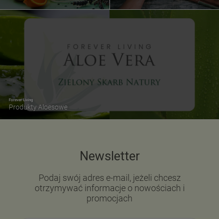
Forever Living
Produkty Aloesowe
Newsletter
Podaj swój adres e-mail, jeżeli chcesz
otrzymywać informacje o nowościach i
promocjach