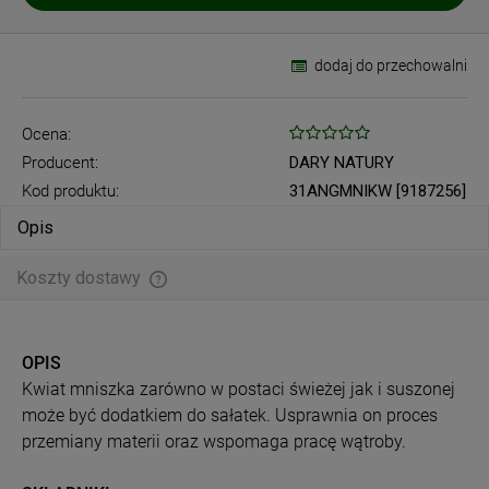
dodaj do przechowalni
Ocena:
Producent:
DARY NATURY
Kod produktu:
31ANGMNIKW [9187256]
Opis
Koszty dostawy
Cena nie zawiera ewentualnych kosztów płatności
OPIS
Kwiat mniszka zarówno w postaci świeżej jak i suszonej
może być dodatkiem do sałatek. Usprawnia on proces
przemiany materii oraz wspomaga pracę wątroby.