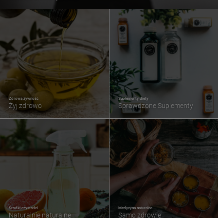
Zdrowa żywność
Suplementy diety
Żyj zdrowo
Sprawdzone Suplementy
Środki czystości
Medycyna naturalna
Naturalnie naturalne
Samo zdrowie