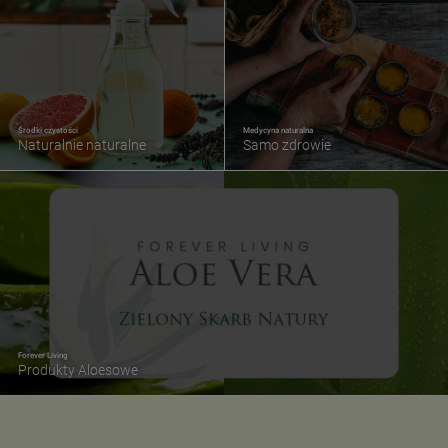
Środki czystości
Medycyna naturalna
Naturalnie naturalne
Samo zdrowie
Forever Living
Produkty Aloesowe