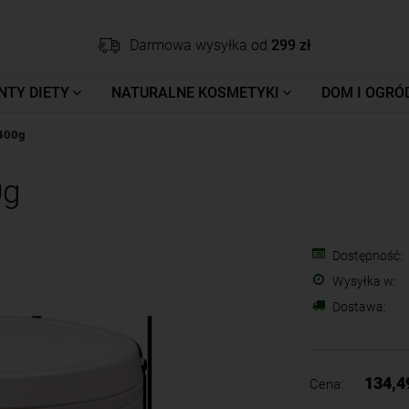
Darmowa wysyłka od
299 zł
NTY DIETY
NATURALNE KOSMETYKI
DOM I OGRÓ
400g
0g
Dostępność:
Wysyłka w:
Dostawa:
134,4
Cena: