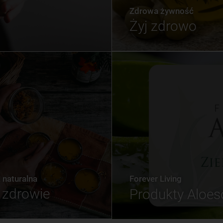
Zdrowa żywność
Żyj zdrowo
naturalna
Forever Living
zdrowie
Produkty Aloe