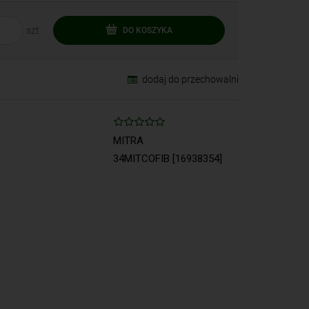
szt
DO KOSZYKA
dodaj do przechowalni
MITRA
34MITCOFIB [16938354]