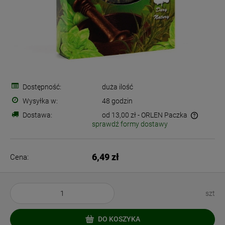
Dostępność:
duża ilość
Wysyłka w:
48 godzin
Dostawa:
od 13,00 zł
- ORLEN Paczka
sprawdź formy dostawy
Cena nie zawiera ewentualnych kosztów płatności
6,49 zł
Cena:
szt
DO KOSZYKA