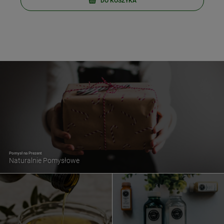
DO KOSZYKA
Pomysł na Prezent
Naturalnie Pomysłowe