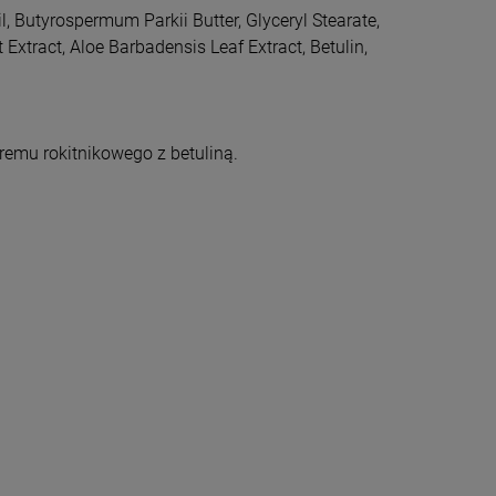
l, Butyrospermum Parkii Butter, Glyceryl Stearate,
 Extract, Aloe Barbadensis Leaf Extract, Betulin,
remu rokitnikowego z betuliną.