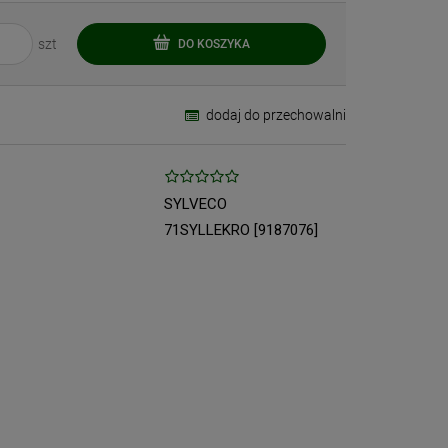
szt
DO KOSZYKA
dodaj do przechowalni
SYLVECO
71SYLLEKRO [9187076]