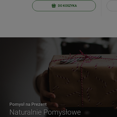
KA
DO KOSZYKA
Pomysł na Prezent
Naturalnie Pomysłowe