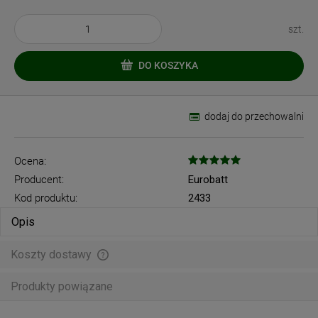
szt.
DO KOSZYKA
dodaj do przechowalni
Ocena:
Producent:
Eurobatt
Kod produktu:
2433
Opis
Koszty dostawy
Cena nie zawiera ewentualnych kosztów płatności
Produkty powiązane