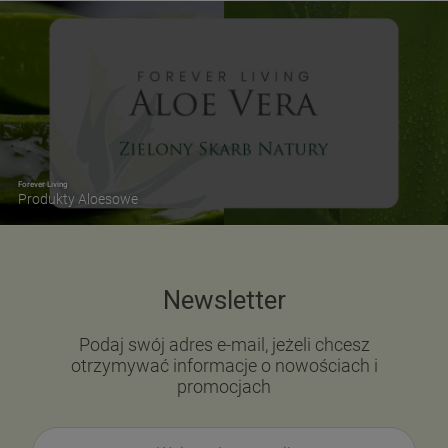
Forever Living
Produkty Aloesowe
Newsletter
Podaj swój adres e-mail, jeżeli chcesz
otrzymywać informacje o nowościach i
promocjach