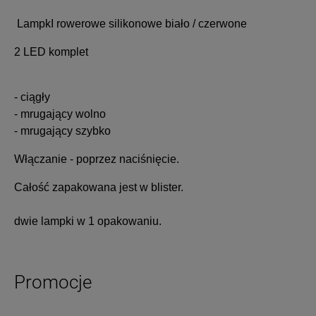
LampkI rowerowe silikonowe biało / czerwone
2 LED komplet
- ciągły
- mrugający wolno
- mrugający szybko
Włączanie - poprzez naciśnięcie.
Całość zapakowana jest w blister.
dwie lampki w 1 opakowaniu.
Promocje