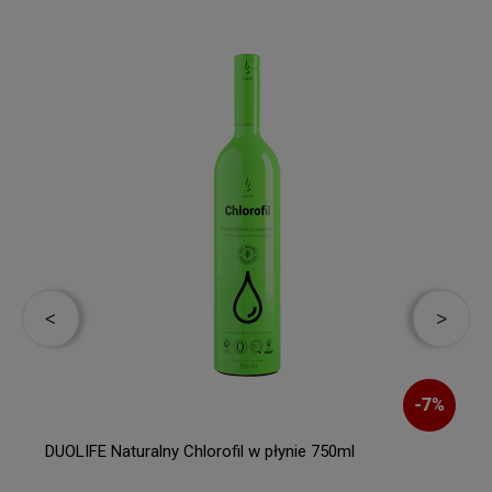
-
7
%
DUOLIFE Naturalny Chlorofil w płynie 750ml