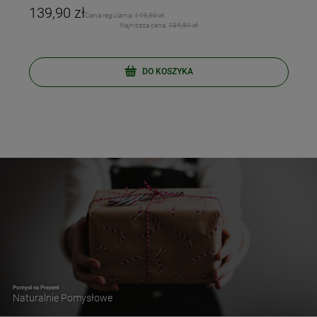
139,90 zł
Cena regularna:
149,90 zł
Najniższa cena:
134,91 zł
DO KOSZYKA
Pomysł na Prezent
Naturalnie Pomysłowe