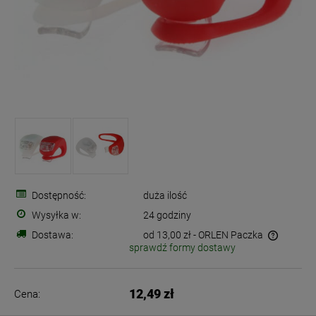
Dostępność:
duża ilość
Wysyłka w:
24 godziny
Dostawa:
od 13,00 zł
- ORLEN Paczka
sprawdź formy dostawy
Cena nie zawiera ewentualnych kosztów płatności
12,49 zł
Cena: