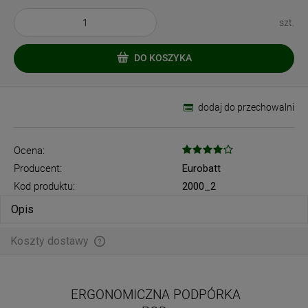
szt.
DO KOSZYKA
dodaj do przechowalni
Ocena:
Producent:
Eurobatt
Kod produktu:
2000_2
Opis
Koszty dostawy
Cena nie zawiera ewentualnych kosztów płatności
ERGONOMICZNA PODPÓRKA