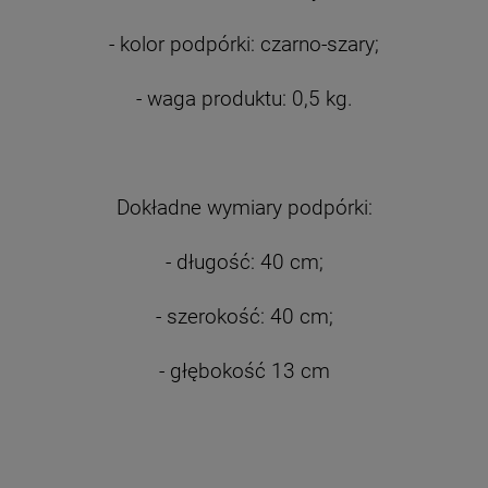
- kolor podpórki: czarno-szary;
- waga produktu: 0,5 kg.
Dokładne wymiary podpórki:
- długość: 40 cm;
- szerokość: 40 cm;
- głębokość 13 cm