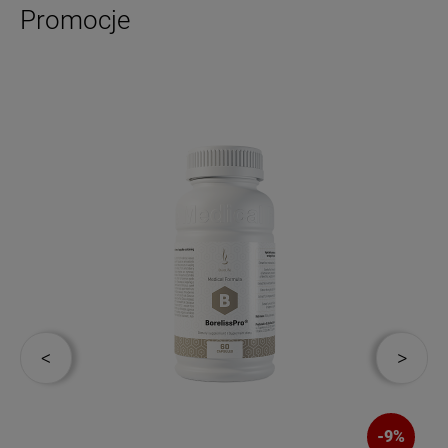
Promocje
-
9
%