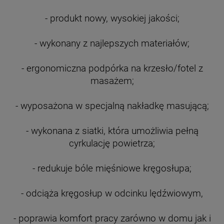
- produkt nowy, wysokiej jakości;
- wykonany z najlepszych materiałów;
- ergonomiczna podpórka na krzesło/fotel z
masażem;
- wyposażona w specjalną nakładkę masującą;
- wykonana z siatki, która umożliwia pełną
cyrkulację powietrza;
- redukuje bóle mięśniowe kręgosłupa;
- odciąża kręgosłup w odcinku lędźwiowym,
- poprawia komfort pracy zarówno w domu jak i