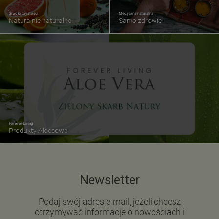
Środki czystości
Medycyna naturalna
Naturalnie naturalne
Samo zdrowie
Forever Living
Produkty Aloesowe
Newsletter
Podaj swój adres e-mail, jeżeli chcesz
otrzymywać informacje o nowościach i