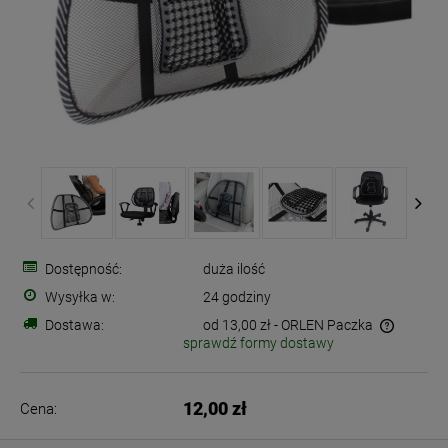
Dostępność:
duża ilość
Wysyłka w:
24 godziny
Dostawa:
od 13,00 zł
- ORLEN Paczka
sprawdź formy dostawy
Cena nie zawiera ewentualnych kosztów płatności
12,00 zł
Cena: