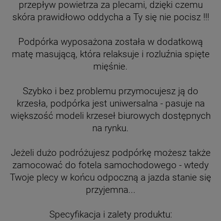
przepływ powietrza za plecami, dzięki czemu
skóra prawidłowo oddycha a Ty się nie pocisz !!!
Podpórka wyposażona została w dodatkową
matę masującą, która relaksuje i rozluźnia spięte
mięśnie.
Szybko i bez problemu przymocujesz ją do
krzesła, podpórka jest uniwersalna - pasuje na
większość modeli krzeseł biurowych dostępnych
na rynku.
Jeżeli dużo podróżujesz podpórkę możesz także
zamocować do fotela samochodowego - wtedy
Twoje plecy w końcu odpoczną a jazda stanie się
przyjemna...
Specyfikacja i zalety produktu: