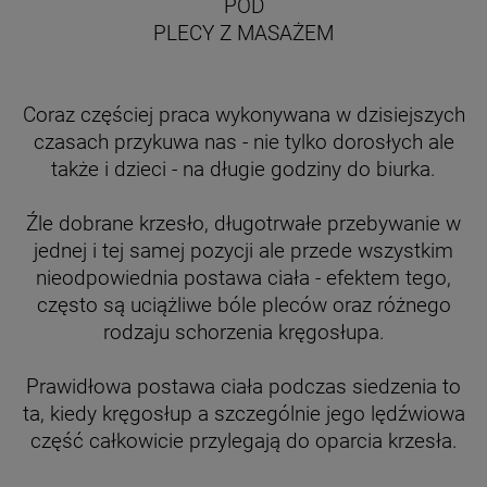
POD
PLECY Z MASAŻEM
Coraz częściej praca wykonywana w dzisiejszych
czasach przykuwa nas - nie tylko dorosłych ale
także i dzieci - na długie godziny do biurka.
Źle dobrane krzesło, długotrwałe przebywanie w
jednej i tej samej pozycji ale przede wszystkim
nieodpowiednia postawa ciała - efektem tego,
często są uciążliwe bóle pleców oraz różnego
rodzaju schorzenia kręgosłupa.
Prawidłowa postawa ciała podczas siedzenia to
ta, kiedy kręgosłup a szczególnie jego lędźwiowa
część całkowicie przylegają do oparcia krzesła.