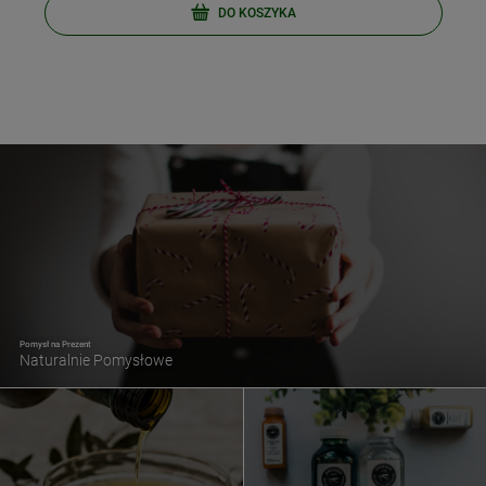
DO KOSZYKA
Pomysł na Prezent
Naturalnie Pomysłowe