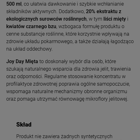
500 ml
, co ułatwia dawkowanie i szybkie wchłanianie
składników aktywnych. Dodatkowo,
20% ekstraktu z
ekologicznych surowców roślinnych
, w tym
liści mięty
i
kwiatów czarnego bzu
, wzbogaca formułę produktu o
cenne substancje roślinne, które korzystnie wpływają na
zdrowie układu pokarmowego, a także działają łagodząco
na układ oddechowy.
Joy Day Mięta
to doskonały wybór dla osób, które
szukają naturalnego wsparcia dla zdrowia jelit, trawienia
oraz odporności. Regularne stosowanie koncentratu w
profilaktyce zdrowotnej poprawia ogólne samopoczucie,
wspomaga naturalne mechanizmy obronne organizmu
oraz pomaga utrzymać równowagę mikroflory jelitowej.
Skład
Produkt nie zawiera żadnych syntetycznych