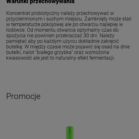
Warunki przechowywania
Koncentrat probiotyczny należy przechowywać w
przyciemnionym i suchym miejscu. Zamknięty może stać
w temperaturze pokojowej ale po otwarciu najlepiej w
lodówce. Od momentu otwarcia optymalny czas do
spożycia nie powinien przekraczać 30 dni. Należy
pamiętać aby po każdym użyciu dokładnie zakręcić
butelkę. W między czasie może pojawić się osad na dnie
butelki, nalot “białego grzybka” oraz wzmożona
kwasowość ale jest to naturalny efekt fermentacji.
Promocje