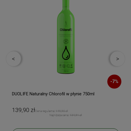
%
-
7
%
DUOLIFE Naturalny Chlorofil w płynie 750ml
139,90 zł
Cena regularna:
149,90 zł
Najniższa cena:
134,91 zł