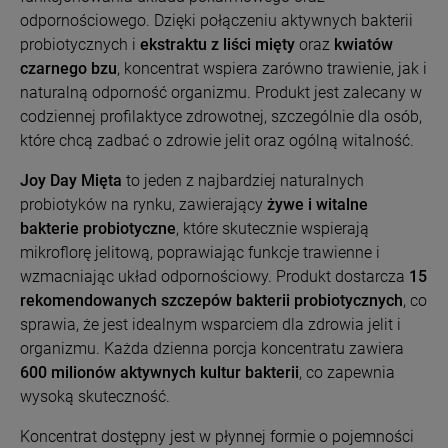
odpornościowego. Dzięki połączeniu aktywnych bakterii
probiotycznych i
ekstraktu z liści mięty
oraz
kwiatów
czarnego bzu
, koncentrat wspiera zarówno trawienie, jak i
naturalną odporność organizmu. Produkt jest zalecany w
codziennej profilaktyce zdrowotnej, szczególnie dla osób,
które chcą zadbać o zdrowie jelit oraz ogólną witalność.
Joy Day Mięta
to jeden z najbardziej naturalnych
probiotyków na rynku, zawierający
żywe i witalne
bakterie probiotyczne
, które skutecznie wspierają
mikroflorę jelitową, poprawiając funkcje trawienne i
wzmacniając układ odpornościowy. Produkt dostarcza
15
rekomendowanych szczepów bakterii probiotycznych
, co
sprawia, że jest idealnym wsparciem dla zdrowia jelit i
organizmu. Każda dzienna porcja koncentratu zawiera
600 milionów aktywnych kultur bakterii
, co zapewnia
wysoką skuteczność.
Koncentrat dostępny jest w płynnej formie o pojemności