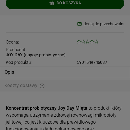
DO KOSZYKA
dodaj do przechowalni
Ocena:
Producent:
JOY DAY (napoje probiotyczne)
Kod produktu:
5901549746037
Opis
Koszty dostawy
Cena nie zawiera ewentualnych kosztów płatności
Koncentrat probiotyczny Joy Day Mięta
to produkt, który
wspomaga utrzymanie zdrowej równowagi mikrobioty
jelitowej, co jest kluczowe dla prawidłowego
funkcjonowania układu pokarmowego oraz