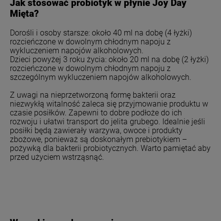
Jak stosować probiotyk w płynie Joy Day
Mięta?
Dorośli i osoby starsze: około 40 ml na dobę (4 łyżki)
rozcieńczone w dowolnym chłodnym napoju z
wykluczeniem napojów alkoholowych.
Dzieci powyżej 3 roku życia: około 20 ml na dobę (2 łyżki)
rozcieńczone w dowolnym chłodnym napoju z
szczególnym wykluczeniem napojów alkoholowych.
Z uwagi na nieprzetworzoną formę bakterii oraz
niezwykłą witalność zaleca się przyjmowanie produktu w
czasie posiłków. Zapewni to dobre podłoże do ich
rozwoju i ułatwi transport do jelita grubego. Idealnie jeśli
posiłki będą zawierały warzywa, owoce i produkty
zbożowe, ponieważ są doskonałym prebiotykiem –
pożywką dla bakterii probiotycznych. Warto pamiętać aby
przed użyciem wstrząsnąć.