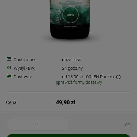
Dostępność:
duża ilość
Wysyłka w:
24 godziny
Dostawa:
od 13,00 zł
- ORLEN Paczka
sprawdź formy dostawy
Cena nie zawiera ewentualnych kosztów płatności
49,90 zł
Cena:
szt